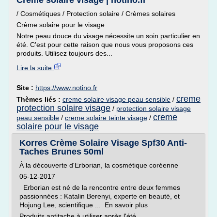
Crème solaire visage | notino.fr
/ Cosmétiques / Protection solaire / Crèmes solaires
Crème solaire pour le visage
Notre peau douce du visage nécessite un soin particulier en
été. C'est pour cette raison que nous vous proposons ces
produits. Utilisez toujours des...
Lire la suite
Site :
https://www.notino.fr
creme
Thèmes liés :
creme solaire visage peau sensible
/
protection solaire visage
/
protection solaire visage
creme
peau sensible
/
creme solaire teinte visage
/
solaire pour le visage
Korres Crème Solaire Visage Spf30 Anti-
Taches Brunes 50ml
À la découverte d'Erborian, la cosmétique coréenne
05-12-2017
Erborian est né de la rencontre entre deux femmes
passionnées : Katalin Berenyi, experte en beauté, et
Hojung Lee, scientifique ... En savoir plus
Produits antitache à utiliser après l'été