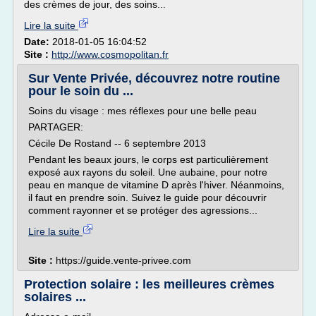
des crèmes de jour, des soins...
Lire la suite
Date:
2018-01-05 16:04:52
Site :
http://www.cosmopolitan.fr
Sur Vente Privée, découvrez notre routine
pour le soin du ...
Soins du visage : mes réflexes pour une belle peau
PARTAGER:
Cécile De Rostand -- 6 septembre 2013
Pendant les beaux jours, le corps est particulièrement
exposé aux rayons du soleil. Une aubaine, pour notre
peau en manque de vitamine D après l'hiver. Néanmoins,
il faut en prendre soin. Suivez le guide pour découvrir
comment rayonner et se protéger des agressions...
Lire la suite
Site :
https://guide.vente-privee.com
Protection solaire : les meilleures crèmes
solaires ...