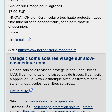
naturado
Cliquez sur l'image pour l'agrandir
17,00 EUR
INNOVATION bio : écran solaire très haute protection avec
filtre minéral sans nanoparticule, sans perturbateur
endocrinien.
Indice...
Lire la suite
Site :
https://www.herboristerie-moderne.fr
Visage : soins solaires visage sur slow-
cosmetique.com
Un bon soin solaire visage protège la peau des UVA et
UVB. Il est non gras et ne laisse pas de traces. Il est facile
à appliquer. La Slow Cosmétique aime les filtres minéraux
sans nanoparticules. Les filtres solaires...
Lire la suite
Site :
https://www.slow-cosmetique.com
Thèmes liés :
soin visage protection solaire
/
creme
solaire filtres mineraux sans nanoparticules
/
creme