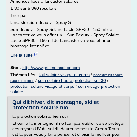
Annonces liées à lancaster solaires
1-30 sur 5 860 résultats
Trier par
lancaster Sun Beauty - Spray S...
Sun Beauty - Spray Solaire Lacté SPF30 - 150 ml de
Lancaster va vous offrir un... Sun Beauty - Spray Solaire
Lacté SPF30 - 150 ml de Lancaster va vous offrir un
bronzage intensif et...
Lire la suite
Site :
http://www.prixmoinscher.com
Thèmes liés :
lait solaire visage et corps
/
lancaster lait solaire
/
soin solaire haute protection spf 30
/
haute protection
protection solaire visage et corps
/
soin visage protection
solaire
Qui dit hiver, dit montagne, ski et
protection solaire bio ...
la protection solaire, bien sûr !
Et oui, à la montagne, il ne faut pas oublier de se protéger
des rayons UV du soleil. Heureusement la Green Team
est là pour vous y faire penser et choisir le meilleur pour