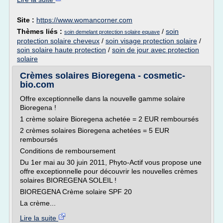
Site :
https://www.womancorner.com
Thèmes liés :
/
soin
soin demelant protection solaire equave
protection solaire cheveux
/
soin visage protection solaire
/
soin solaire haute protection
/
soin de jour avec protection
solaire
Crèmes solaires Bioregena - cosmetic-
bio.com
Offre exceptionnelle dans la nouvelle gamme solaire
Bioregena !
1 crème solaire Bioregena achetée = 2 EUR remboursés
2 crèmes solaires Bioregena achetées = 5 EUR
remboursés
Conditions de remboursement
Du 1er mai au 30 juin 2011, Phyto-Actif vous propose une
offre exceptionnelle pour découvrir les nouvelles crèmes
solaires BIOREGENA SOLEIL !
BIOREGENA Crème solaire SPF 20
La crème...
Lire la suite