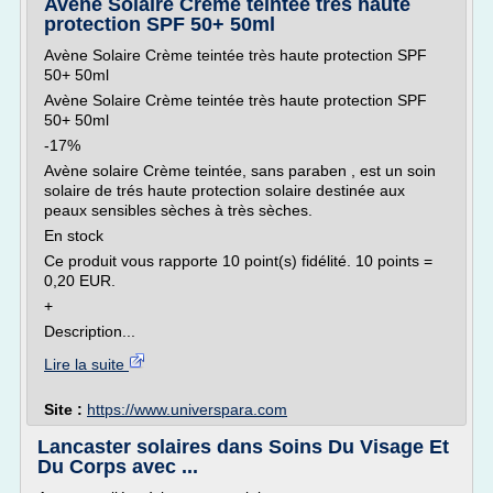
Avène Solaire Crème teintée très haute
protection SPF 50+ 50ml
Avène Solaire Crème teintée très haute protection SPF
50+ 50ml
Avène Solaire Crème teintée très haute protection SPF
50+ 50ml
-17%
Avène solaire Crème teintée, sans paraben , est un soin
solaire de trés haute protection solaire destinée aux
peaux sensibles sèches à très sèches.
En stock
Ce produit vous rapporte 10 point(s) fidélité. 10 points =
0,20 EUR.
+
Description...
Lire la suite
Site :
https://www.universpara.com
Lancaster solaires dans Soins Du Visage Et
Du Corps avec ...