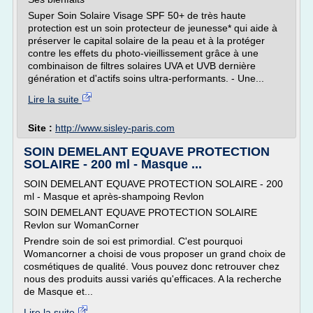
Super Soin Solaire Visage SPF 50+ de très haute
protection est un soin protecteur de jeunesse* qui aide à
préserver le capital solaire de la peau et à la protéger
contre les effets du photo-vieillissement grâce à une
combinaison de filtres solaires UVA et UVB dernière
génération et d'actifs soins ultra-performants. - Une...
Lire la suite
Site :
http://www.sisley-paris.com
SOIN DEMELANT EQUAVE PROTECTION
SOLAIRE - 200 ml - Masque ...
SOIN DEMELANT EQUAVE PROTECTION SOLAIRE - 200
ml - Masque et après-shampoing Revlon
SOIN DEMELANT EQUAVE PROTECTION SOLAIRE
Revlon sur WomanCorner
Prendre soin de soi est primordial. C'est pourquoi
Womancorner a choisi de vous proposer un grand choix de
cosmétiques de qualité. Vous pouvez donc retrouver chez
nous des produits aussi variés qu'efficaces. A la recherche
de Masque et...
Lire la suite