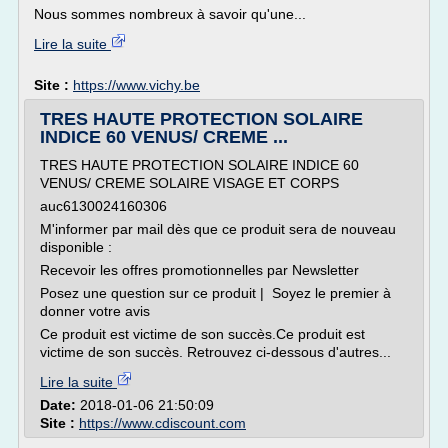
Nous sommes nombreux à savoir qu'une...
Lire la suite
Site :
https://www.vichy.be
TRES HAUTE PROTECTION SOLAIRE
INDICE 60 VENUS/ CREME ...
TRES HAUTE PROTECTION SOLAIRE INDICE 60
VENUS/ CREME SOLAIRE VISAGE ET CORPS
auc6130024160306
M'informer par mail dès que ce produit sera de nouveau
disponible :
Recevoir les offres promotionnelles par Newsletter
Posez une question sur ce produit | Soyez le premier à
donner votre avis
Ce produit est victime de son succès.Ce produit est
victime de son succès. Retrouvez ci-dessous d'autres...
Lire la suite
Date:
2018-01-06 21:50:09
Site :
https://www.cdiscount.com