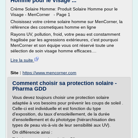
Homme pour le Visage ...
Crème Solaire Homme: Produit Solaire Homme pour le
Visage - MenCorner - Page 1
Choisissez votre crème solaire homme sur MenCorner, la
référence des cosmetiques homme en ligne
Rayons UV, pollution, froid, votre peau est constamment
fragilisée par les agressions extérieures, c'est pourquoi
MenCorner et son équipe vous ont réservé toute une
sélection de soin visage homme efficaces....
Lire la suite
Site :
https://www.mencorner.com
Comment choisir sa protection solaire -
Pharma GDD
Vous devez toujours choisir une protection solaire
adaptée à vos besoins pour prévenir les coups de soleil .
Celle-ci est individuelle et est fonction du type
d'exposition, du taux d'ensoleillement, de la durée
d'ensoleillement et du phototype (hiérarchisation des
types de peau vis-à-vis de leur sensibilité aux UV).
On différencie ainsi :