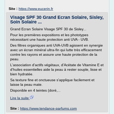
Site :
https://www.eucerin.fr
Visage SPF 30 Grand Ecran Solaire, Sisley,
Soin Solaire ...
Grand Ecran Solaire Visage SPF 30 de Sisley...
Pour les premières expositions et les phototypes
nécessitant une haute protection anti UVA - UVB.
Des filtres organiques anti UVA-UVB agissent en synergie
avec un écran minéral ultra-fin qui lutte très efficacement
contre les rayons et assure une haute protection de la
peau.
L'association d'actifs végétaux, d'Acétate de Vitamine E et
d'huiles essentielles aide la peau à rester souple, lisse et
bien hydratée.
Sa texture fine et onctueuse s'applique facilement et
laisse la peau mate.
Disponible en 4 teintes (doré,...
Lire la suite
Site :
https://www.tendance-parfums.com