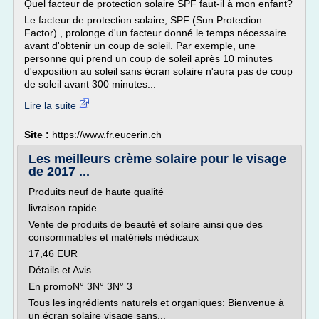
Quel facteur de protection solaire SPF faut-il à mon enfant?
Le facteur de protection solaire, SPF (Sun Protection
Factor) , prolonge d'un facteur donné le temps nécessaire
avant d'obtenir un coup de soleil. Par exemple, une
personne qui prend un coup de soleil après 10 minutes
d'exposition au soleil sans écran solaire n'aura pas de coup
de soleil avant 300 minutes...
Lire la suite
Site :
https://www.fr.eucerin.ch
Les meilleurs crème solaire pour le visage
de 2017 ...
Produits neuf de haute qualité
livraison rapide
Vente de produits de beauté et solaire ainsi que des
consommables et matériels médicaux
17,46 EUR
Détails et Avis
En promoN° 3N° 3N° 3
Tous les ingrédients naturels et organiques: Bienvenue à
un écran solaire visage sans...