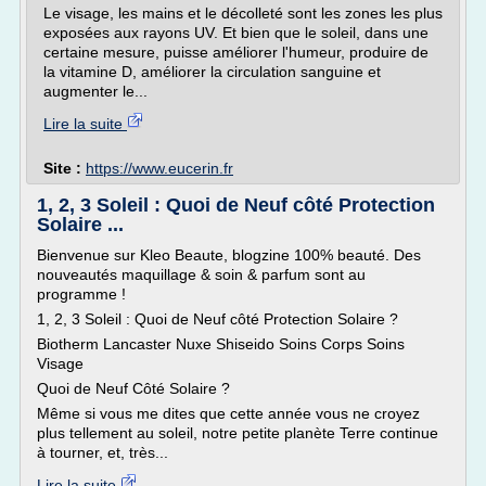
Le visage, les mains et le décolleté sont les zones les plus
exposées aux rayons UV. Et bien que le soleil, dans une
certaine mesure, puisse améliorer l'humeur, produire de
la vitamine D, améliorer la circulation sanguine et
augmenter le...
Lire la suite
Site :
https://www.eucerin.fr
1, 2, 3 Soleil : Quoi de Neuf côté Protection
Solaire ...
Bienvenue sur Kleo Beaute, blogzine 100% beauté. Des
nouveautés maquillage & soin & parfum sont au
programme !
1, 2, 3 Soleil : Quoi de Neuf côté Protection Solaire ?
Biotherm Lancaster Nuxe Shiseido Soins Corps Soins
Visage
Quoi de Neuf Côté Solaire ?
Même si vous me dites que cette année vous ne croyez
plus tellement au soleil, notre petite planète Terre continue
à tourner, et, très...
Lire la suite