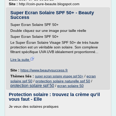
Site :
http://coin-pure-beaute.blogspot.com
Super Ecran Solaire SPF 50+ - Beauty
Success
Super Ecran Solaire SPF 50+
Double cliquez sur une image pour taille réelle
Super Ecran Solaire SPF 50+
Le Super Écran Solaire Visage SPF 50+ de très haute
protection est un véritable soin solaire. Son complexe
filtrant spécifique UVA UVB idéalement proportionné...
Lire la suite
Site :
https://www.beautysuccess.fr
Thèmes liés :
/
ecran
super ecran solaire visage spf 50+
solaire spf 50
/
protection solaire naturelle spf 50
/
protection solaire spf 50
/
ecran solaire 50
Protection solaire : trouvez la crème qu’il
vous faut - Elle
Je veux des solaires pratiques