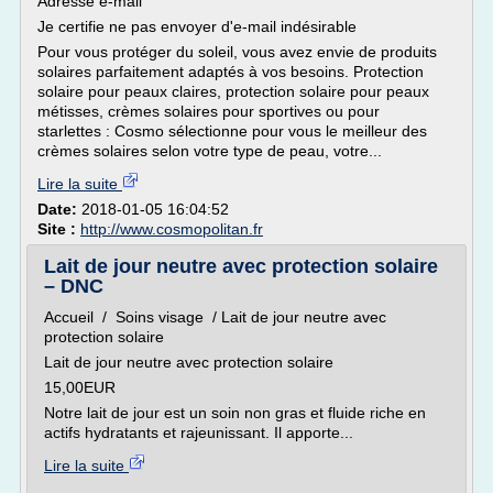
Adresse e-mail
Je certifie ne pas envoyer d'e-mail indésirable
Pour vous protéger du soleil, vous avez envie de produits
solaires parfaitement adaptés à vos besoins. Protection
solaire pour peaux claires, protection solaire pour peaux
métisses, crèmes solaires pour sportives ou pour
starlettes : Cosmo sélectionne pour vous le meilleur des
crèmes solaires selon votre type de peau, votre...
Lire la suite
Date:
2018-01-05 16:04:52
Site :
http://www.cosmopolitan.fr
Lait de jour neutre avec protection solaire
– DNC
Accueil / Soins visage / Lait de jour neutre avec
protection solaire
Lait de jour neutre avec protection solaire
15,00EUR
Notre lait de jour est un soin non gras et fluide riche en
actifs hydratants et rajeunissant. Il apporte...
Lire la suite