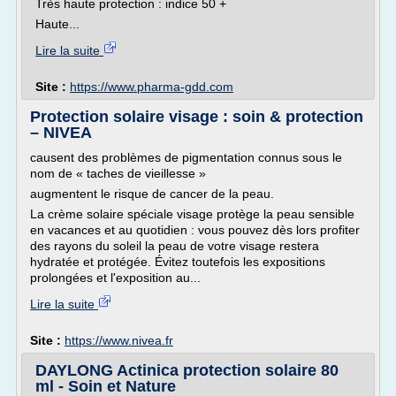
Très haute protection : indice 50 +
Haute...
Lire la suite
Site :
https://www.pharma-gdd.com
Protection solaire visage : soin & protection
– NIVEA
causent des problèmes de pigmentation connus sous le
nom de « taches de vieillesse »
augmentent le risque de cancer de la peau.
La crème solaire spéciale visage protège la peau sensible
en vacances et au quotidien : vous pouvez dès lors profiter
des rayons du soleil la peau de votre visage restera
hydratée et protégée. Évitez toutefois les expositions
prolongées et l'exposition au...
Lire la suite
Site :
https://www.nivea.fr
DAYLONG Actinica protection solaire 80
ml - Soin et Nature