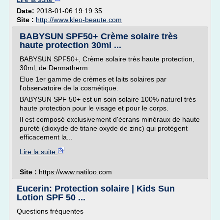
Date:
2018-01-06 19:19:35
Site :
http://www.kleo-beaute.com
BABYSUN SPF50+ Crème solaire très
haute protection 30ml ...
BABYSUN SPF50+, Crème solaire très haute protection,
30ml, de Dermatherm:
Elue 1er gamme de crèmes et laits solaires par
l'observatoire de la cosmétique.
BABYSUN SPF 50+ est un soin solaire 100% naturel très
haute protection pour le visage et pour le corps.
Il est composé exclusivement d'écrans minéraux de haute
pureté (dioxyde de titane oxyde de zinc) qui protègent
efficacement la...
Lire la suite
Site :
https://www.natiloo.com
Eucerin: Protection solaire | Kids Sun
Lotion SPF 50 ...
Questions fréquentes