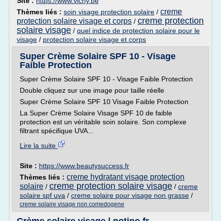
Site :
https://www.vichy.be
creme
Thèmes liés :
soin visage protection solaire
/
creme protection
protection solaire visage et corps
/
solaire visage
/
quel indice de protection solaire pour le
visage
/
protection solaire visage et corps
Super Crème Solaire SPF 10 - Visage
Faible Protection
Super Crème Solaire SPF 10 - Visage Faible Protection
Double cliquez sur une image pour taille réelle
Super Crème Solaire SPF 10 Visage Faible Protection
La Super Crème Solaire Visage SPF 10 de faible
protection est un véritable soin solaire. Son complexe
filtrant spécifique UVA...
Lire la suite
Site :
https://www.beautysuccess.fr
creme hydratant visage protection
Thèmes liés :
creme protection solaire visage
solaire
/
/
creme
solaire spf uva
/
creme solaire pour visage non grasse
/
creme solaire visage non comedogene