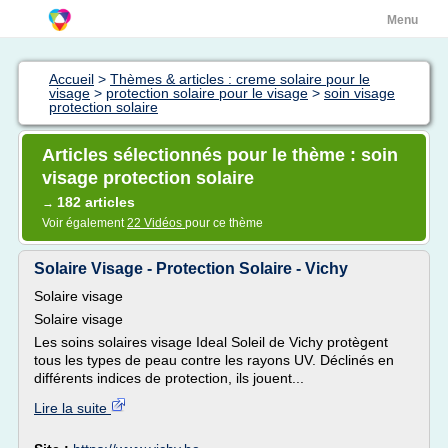
Menu
Accueil
>
Thèmes & articles : creme solaire pour le
visage
>
protection solaire pour le visage
>
soin visage
protection solaire
Articles sélectionnés pour le thème : soin
visage protection solaire
182 articles
→
Voir également
22 Vidéos
pour ce thème
Solaire Visage - Protection Solaire - Vichy
Solaire visage
Solaire visage
Les soins solaires visage Ideal Soleil de Vichy protègent
tous les types de peau contre les rayons UV. Déclinés en
différents indices de protection, ils jouent...
Lire la suite