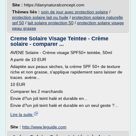
Site :
https://danynaturalconcept.com
Thèmes liés :
soin de jour avec protection solaire
/
protection solaire lait ou huile
/
protection solaire naturelle
spf 50
/
lait solaire protection 50
/
protection solaire visage
peau grasse
Creme Solaire Visage Teintee - Crème
solaire - comparer ...
AVENE Solaire - Crème visage SPF50+ teintée, 50ml
A partir de 10 EUR
Adaptée aux peaux sèches, la crème SPF 50+ de texture
riche et non grasse, s'applique rapidement sans laisser de
traces. avène...
10 EUR
Comparer les 2 marchands
Envie d?un joli teint halé et durable en...
Envie d?un joli teint halé et durable en un seul geste ?...
Lire la suite
Site :
http://www.leguide.com