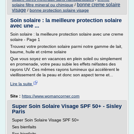
bonne creme solaire
solaire filtre mineral ou chimique
/
visage
/
bonne protection solaire visage
Soin solaire : la meilleure protection solaire
avec une ...
Soin solaire : la meilleure protection solaire avec une creme
solaire - Page 1
Trouvez votre protection solaire parmi notre gamme de lait,
baume, huile et crème solaire
Que vous soyez en vacances en plein soleil ou simplement
en promenade, votre peau subie les effets néfastes des
rayons UV. Ces mêmes rayons lumineux qui accélèrent le
vieillissement de la peau et donc son aspect terne et...
Lire la suite
Site :
https://www.womancorner.com
Super Soin Solaire Visage SPF 50+ - Sisley
Paris
Super Soin Solaire Visage SPF 50+
Ses bienfaits
Ses bienfaits