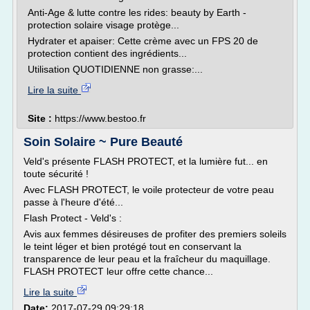
Anti-Age & lutte contre les rides: beauty by Earth -
protection solaire visage protège...
Hydrater et apaiser: Cette crème avec un FPS 20 de
protection contient des ingrédients...
Utilisation QUOTIDIENNE non grasse:...
Lire la suite
Site :
https://www.bestoo.fr
Soin Solaire ~ Pure Beauté
Veld's présente FLASH PROTECT, et la lumière fut... en
toute sécurité !
Avec FLASH PROTECT, le voile protecteur de votre peau
passe à l'heure d'été...
Flash Protect - Veld's :
Avis aux femmes désireuses de profiter des premiers soleils
le teint léger et bien protégé tout en conservant la
transparence de leur peau et la fraîcheur du maquillage.
FLASH PROTECT leur offre cette chance...
Lire la suite
Date:
2017-07-29 09:29:18