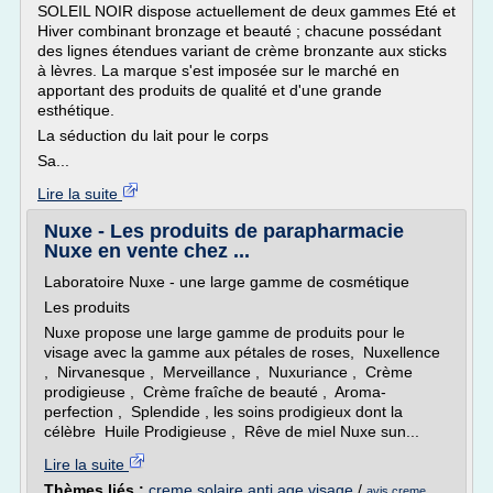
SOLEIL NOIR dispose actuellement de deux gammes Eté et
Hiver combinant bronzage et beauté ; chacune possédant
des lignes étendues variant de crème bronzante aux sticks
à lèvres. La marque s'est imposée sur le marché en
apportant des produits de qualité et d'une grande
esthétique.
La séduction du lait pour le corps
Sa...
Lire la suite
Nuxe - Les produits de parapharmacie
Nuxe en vente chez ...
Laboratoire Nuxe - une large gamme de cosmétique
Les produits
Nuxe propose une large gamme de produits pour le
visage avec la gamme aux pétales de roses, Nuxellence
, Nirvanesque , Merveillance , Nuxuriance , Crème
prodigieuse , Crème fraîche de beauté , Aroma-
perfection , Splendide , les soins prodigieux dont la
célèbre Huile Prodigieuse , Rêve de miel Nuxe sun...
Lire la suite
Thèmes liés :
creme solaire anti age visage
/
avis creme