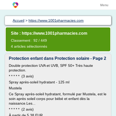
Menu
Accueil
>
https://www.1001pharmacies.com
Site : https://www.1001pharmacies.com
Classement : 92 / 449
4 articles sélectionnés
Protection enfant dans Protection solaire - Page 2
Double protection UVA et UVB, SPF 50+ Très haute
protection.
* * * * * (3 avis)
Spray après-soleil hydratant - 125 ml
Mustela
Ce Spray après-soleil hydratant, formulé par Mustela, est le
soin après soleil corps pour bébé et enfant dès la
naissance.Les...
* * * * * (2 avis)
À partir de 5,38 EUR