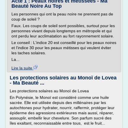
Acte 1 : Peaux noires et métissées - Ma
Beauté Noire Au Top
Les personnes qui ont la peau noire ne prennent pas de
coup de soleil ?
Faux. Les coups de soleil sont possibles, surtout pour les
personnes vivant depuis longtemps en métropole et qui
ont perdu leur acclimatation au fort rayonnement solaire.
Le conseil : L'indice 20 est conseillé pour les peaux noires
et l'indice 30 pour les peaux métisses qui veulent éviter
les taches solaires.
La...
Lire la suite
Les protections solaires au Monoï de Lovea
- Ma Beauté ...
Les protections solaires au Monoï de Lovea
En Polynésie, le Monoï est considéré comme une huile
sacrée. Elle est utilisée depuis des millénaires par les
autochtones pour hydrater, nourrir, raffermir, protéger leur
épiderme des agressions extérieures mais aussi, réparer,
assouplir, embellir leur chevelure. Son parfum sucré des
îles exaltant, reconnaissable entre tous, est le fruit...