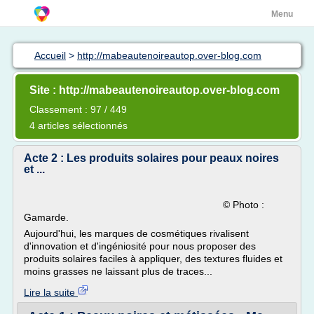
Menu
Accueil
>
http://mabeautenoireautop.over-blog.com
Site : http://mabeautenoireautop.over-blog.com
Classement : 97 / 449
4 articles sélectionnés
Acte 2 : Les produits solaires pour peaux noires
et ...
© Photo :
Gamarde.
Aujourd'hui, les marques de cosmétiques rivalisent
d'innovation et d'ingéniosité pour nous proposer des
produits solaires faciles à appliquer, des textures fluides et
moins grasses ne laissant plus de traces...
Lire la suite