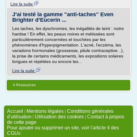
Lire la suite
J’ai testé la gamme "anti-taches" Even
Brighter d’Eucerin ...
Les taches, les dyschromies, les inégalités de teint : notre
hantise ! En effet, les peaux noires et métissées sont
particulièrement concernées et touchées par les
phénomènes d'hyperpigmentation. L'acné, l'eczéma, les
variations hormonales (grossesse, pilule contraceptive...),
la prise de certains médicaments, les expositions solaires
longues et répétées ou encore les...
Lire la suite
4 Ressources
Accueil
|
Mentions légales
|
Conditions générales
d'utilisation
|
Utilisation des cookies
|
Contact à propos
de cette page
Pour ajouter ou supprimer un site, voir l'article 4 des
CGUs