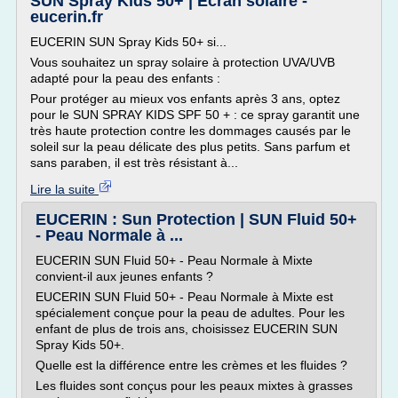
SUN Spray Kids 50+ | Écran solaire -
eucerin.fr
EUCERIN SUN Spray Kids 50+ si...
Vous souhaitez un spray solaire à protection UVA/UVB
adapté pour la peau des enfants :
Pour protéger au mieux vos enfants après 3 ans, optez
pour le SUN SPRAY KIDS SPF 50 + : ce spray garantit une
très haute protection contre les dommages causés par le
soleil sur la peau délicate des plus petits. Sans parfum et
sans paraben, il est très résistant à...
Lire la suite
EUCERIN : Sun Protection | SUN Fluid 50+
- Peau Normale à ...
EUCERIN SUN Fluid 50+ - Peau Normale à Mixte
convient-il aux jeunes enfants ?
EUCERIN SUN Fluid 50+ - Peau Normale à Mixte est
spécialement conçue pour la peau de adultes. Pour les
enfant de plus de trois ans, choisissez EUCERIN SUN
Spray Kids 50+.
Quelle est la différence entre les crèmes et les fluides ?
Les fluides sont conçus pour les peaux mixtes à grasses