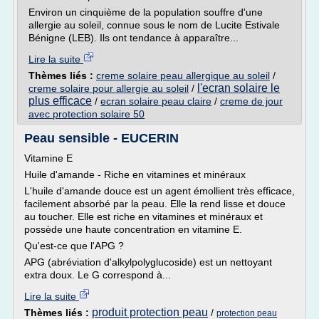
Environ un cinquième de la population souffre d'une
allergie au soleil, connue sous le nom de Lucite Estivale
Bénigne (LEB). Ils ont tendance à apparaître...
Lire la suite
Thèmes liés :
creme solaire peau allergique au soleil
/
l'ecran solaire le
creme solaire pour allergie au soleil
/
plus efficace
/
ecran solaire peau claire
/
creme de jour
avec protection solaire 50
Peau sensible - EUCERIN
Vitamine E
Huile d'amande - Riche en vitamines et minéraux
L'huile d'amande douce est un agent émollient très efficace,
facilement absorbé par la peau. Elle la rend lisse et douce
au toucher. Elle est riche en vitamines et minéraux et
possède une haute concentration en vitamine E.
Qu'est-ce que l'APG ?
APG (abréviation d'alkylpolyglucoside) est un nettoyant
extra doux. Le G correspond à...
Lire la suite
produit protection peau
Thèmes liés :
/
protection peau