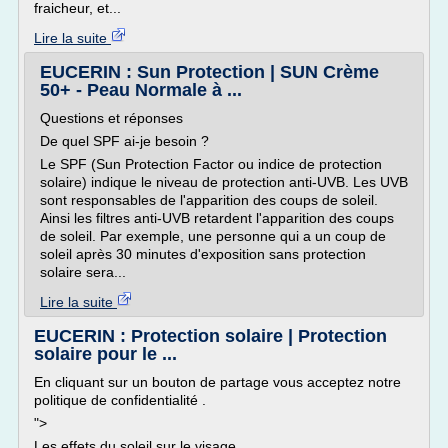
fraicheur, et...
Lire la suite
EUCERIN : Sun Protection | SUN Crème
50+ - Peau Normale à ...
Questions et réponses
De quel SPF ai-je besoin ?
Le SPF (Sun Protection Factor ou indice de protection
solaire) indique le niveau de protection anti-UVB. Les UVB
sont responsables de l'apparition des coups de soleil.
Ainsi les filtres anti-UVB retardent l'apparition des coups
de soleil. Par exemple, une personne qui a un coup de
soleil après 30 minutes d'exposition sans protection
solaire sera...
Lire la suite
EUCERIN : Protection solaire | Protection
solaire pour le ...
En cliquant sur un bouton de partage vous acceptez notre
politique de confidentialité .
">
Les effets du soleil sur le visage