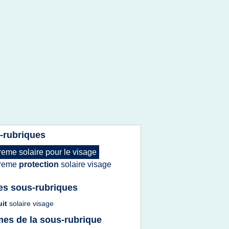
-rubriques
reme solaire
pour le
visage
reme
protection
solaire visage
es sous-rubriques
uit
solaire visage
es de la sous-rubrique