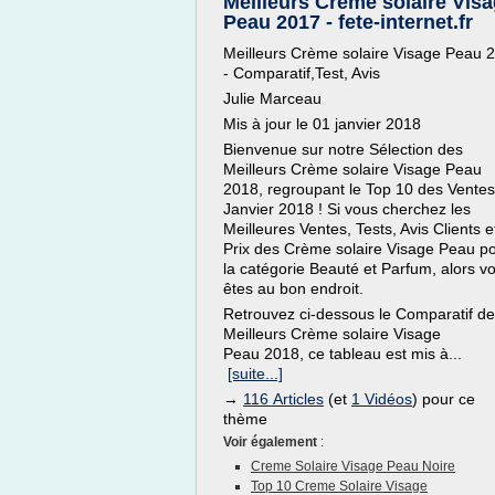
Meilleurs Crème solaire Vis
Peau 2017 - fete-internet.fr
Meilleurs Crème solaire Visage Peau 
- Comparatif,Test, Avis
Julie Marceau
Mis à jour le 01 janvier 2018
Bienvenue sur notre Sélection des
Meilleurs Crème solaire Visage Peau
2018, regroupant le Top 10 des Vente
Janvier 2018 ! Si vous cherchez les
Meilleures Ventes, Tests, Avis Clients e
Prix des Crème solaire Visage Peau p
la catégorie Beauté et Parfum, alors v
êtes au bon endroit.
Retrouvez ci-dessous le Comparatif d
Meilleurs Crème solaire Visage
Peau 2018, ce tableau est mis à...
[suite...]
→
116 Articles
(et
1 Vidéos
) pour ce
thème
Voir également
:
Creme Solaire Visage Peau Noire
Top 10 Creme Solaire Visage