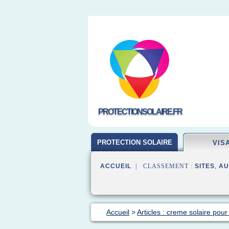
PROTECTIONSOLAIRE.FR
PROTECTION SOLAIRE
VIS
ACCUEIL
| CLASSEMENT :
SITES
,
AU
Accueil
>
Articles : creme solaire pour