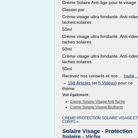
Crème Solaire Anti-âge pour le visage
Classer par :
Crème visage ultra fondante. Anti-rides
taches solaires
50ml
Crème visage ultra fondante. Anti-rides
taches solaires
50ml
Crème visage ultra fondante. Anti-rides
taches solaires
50ml
Recevez nos conseils et nos...
[suite...
→
158 Articles
(et
5 Vidéos
) pour ce
thème
Voir également
:
Creme Solaire Visage Anti Tache
Creme Solaire Visage Biotherm
CREME PROTECTION SOLAIRE VISAGE ET
CORPS »
Solaire Visage - Protection
Solaire - Vichy