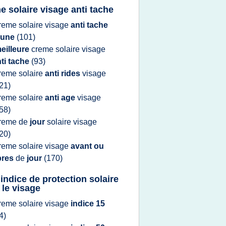
e solaire visage anti tache
reme solaire visage
anti tache
rune
(101)
eilleure
creme solaire visage
ti tache
(93)
reme solaire
anti rides
visage
21)
reme solaire
anti age
visage
58)
reme
de
jour
solaire visage
20)
reme solaire visage
avant ou
pres
de
jour
(170)
 indice de protection solaire
 le visage
reme solaire visage
indice 15
4)