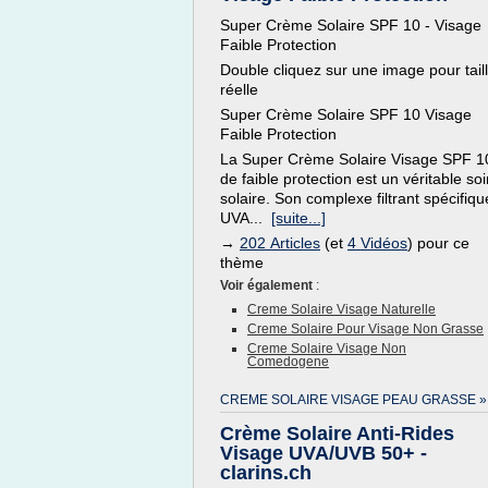
Super Crème Solaire SPF 10 - Visage
Faible Protection
Double cliquez sur une image pour tail
réelle
Super Crème Solaire SPF 10 Visage
Faible Protection
La Super Crème Solaire Visage SPF 1
de faible protection est un véritable soi
solaire. Son complexe filtrant spécifiqu
UVA...
[suite...]
→
202 Articles
(et
4 Vidéos
) pour ce
thème
Voir également
:
Creme Solaire Visage Naturelle
Creme Solaire Pour Visage Non Grasse
Creme Solaire Visage Non
Comedogene
CREME SOLAIRE VISAGE PEAU GRASSE »
Crème Solaire Anti-Rides
Visage UVA/UVB 50+ -
clarins.ch