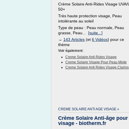
Crème Solaire Anti-Rides Visage UVA
50+
Très haute protection visage, Peau
intolérante au soleil
Type de peau : Peau normale, Peau
grasse, Peau...
[suite...]
→
143 Articles
(et
6 Vidéos
) pour ce
thème
Voir également
:
Creme Solaire Anti Rides Visage
Creme Solaire Visage Pour Peau Mixte
Creme Solaire Anti Rides Visage Clarins
CREME SOLAIRE ANTI AGE VISAGE »
Crème Solaire Anti-âge pour 
visage - biotherm.fr