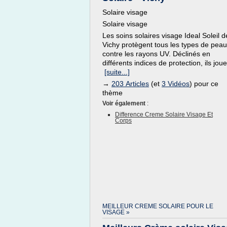
Solaire visage
Solaire visage
Les soins solaires visage Ideal Soleil d
Vichy protègent tous les types de peau
contre les rayons UV. Déclinés en
différents indices de protection, ils joue
[suite...]
→
203 Articles
(et
3 Vidéos
) pour ce
thème
Voir également
:
Difference Creme Solaire Visage Et
Corps
MEILLEUR CREME SOLAIRE POUR LE
VISAGE »