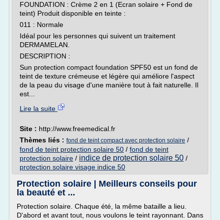
FOUNDATION : Crème 2 en 1 (Ecran solaire + Fond de
teint) Produit disponible en teinte :
011 : Normale
Idéal pour les personnes qui suivent un traitement
DERMAMELAN.
DESCRIPTION :
Sun protection compact foundation SPF50 est un fond de
teint de texture crémeuse et légère qui améliore l'aspect
de la peau du visage d'une manière tout à fait naturelle. Il
est...
Lire la suite
Site :
http://www.freemedical.fr
Thèmes liés :
/
fond de teint compact avec protection solaire
fond de teint protection solaire 50
/
fond de teint
indice de protection solaire 50
protection solaire
/
/
protection solaire visage indice 50
Protection solaire | Meilleurs conseils pour
la beauté et ...
Protection solaire. Chaque été, la même bataille a lieu.
D'abord et avant tout, nous voulons le teint rayonnant. Dans