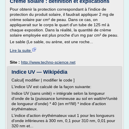
Crème solaire : définition et explications
Pour obtenir la protection correspondant à l'indice de
protection du produit solaire, il faudrait appliquer 2 mg de
crème solaire par cm² de peau. Dans ce cas, on
appliquerait sur le corps le quart d'un tube de 125 ml à
chaque exposition. Dans la réalité, la quantité de crème
solaire employée est plus proche d'un mg par cm² de peau.
Le sable (Le sable, ou arène, est une roche...
Lire la suite
Site :
http://www.techno-science.net
Indice UV — Wikipédia
Calcul[ modifier | modifier le code ]
L'indice UV est calculé de la façon suivante:
Indice UV (sans unité) = intégrale selon la longueur
d'onde de la (puissance lumineuse au sol en watt/m²/unité
de longueur d'onde) * 40 (en m²/W) * indice d'action
érythémateux.
L'indice d'action érythémateux vaut 1 pour les longueurs
d'onde inférieures à 300 nm, 0,1 pour 310 nm, 0,01 pour
320 nm et...