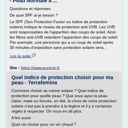
- Peau Normale à ...
Questions et réponses
De quel SPF ai-je besoin ?
Le SPF (Sun Protection Factor ou indice de protection
solaire) indique le niveau de protection anti-UVB. Les UVB
sont responsables de l'apparition des coups de soleil. Ainsi
les filtres anti-UVB retardent l'apparition des coups de soleil.
Par exemple, une personne qui a un coup de soleil après
30 minutes d'exposition sans protection solaire sera...
Lire la suite
Site :
https://www.eucerin.fr
Quel indice de protection choisir pour ma
peau - Terrafemina
Comment choisir sa crème solaire ? Quel indice de
protection pour quelle peau ? Que vous ayez la peau
claire, mate ou foncée, en été, le choix de votre protection
solaire n'est pas à prendre à la légère et il y a certaines
règles à respecter. On vous en dit plus.
A lire aussi
Quel vin choisir pour un vin chaud ?