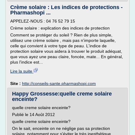
Crème solaire : Les indices de protections -
Pharmashopi ...
APPELEZ-NOUS : 04 76 52 79 15
Crème solaire : explication des indices de protection
Comment se protéger du soleil ? Rien de plus simple,
utilisez une crème solaire , mais pas n'importe laquelle,
celle qui convient à votre type de peau. L'indice de
protection solaire vous aidera à trouver le produit adéquat,
que vous ayez une peau claire, foncée, mate... En général,
plus l'indice est...
Lire la suite
Site :
http://conseils-sante.pharmashopi.com
Happy Grossesse:quelle creme solaire
enceinte?
quelle creme solaire enceinte?
Publié le 14 Août 2012
quelle creme solaire enceinte?
On le sait, enceinte on ne néglige pas sa protection
solaire, notamment pour s'éviter le très inesthétique