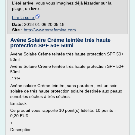
L'été arrive, vous vous imaginez déjà lézarder sur la
plage, un livre...
Lire la suite
Date:
2018-01-06 20:05:18
Site :
http://www.terrafemina.com
Avène Solaire Crème teintée très haute
protection SPF 50+ 50ml
Avène Solaire Crème teintée très haute protection SPF 50+
50ml
Avène Solaire Crème teintée très haute protection SPF 50+
50ml
-17%
Avène solaire Crème teintée, sans paraben , est un soin
solaire de trés haute protection solaire destinée aux peaux
sensibles sèches à très sèches.
En stock
Ce produit vous rapporte 10 point(s) fidélité. 10 points =
0,20 EUR.
+
Description...