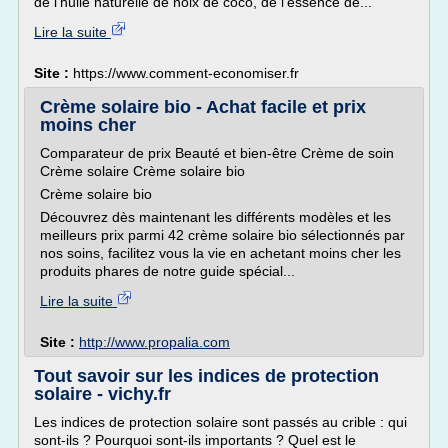
de l'huile naturelle de noix de coco, de l'essence de...
Lire la suite
Site :
https://www.comment-economiser.fr
Crème solaire bio - Achat facile et prix
moins cher
Comparateur de prix Beauté et bien-être Crème de soin
Crème solaire Crème solaire bio
Crème solaire bio
Découvrez dès maintenant les différents modèles et les
meilleurs prix parmi 42 crème solaire bio sélectionnés par
nos soins, facilitez vous la vie en achetant moins cher les
produits phares de notre guide spécial...
Lire la suite
Site :
http://www.propalia.com
Tout savoir sur les indices de protection
solaire - vichy.fr
Les indices de protection solaire sont passés au crible : qui
sont-ils ? Pourquoi sont-ils importants ? Quel est le