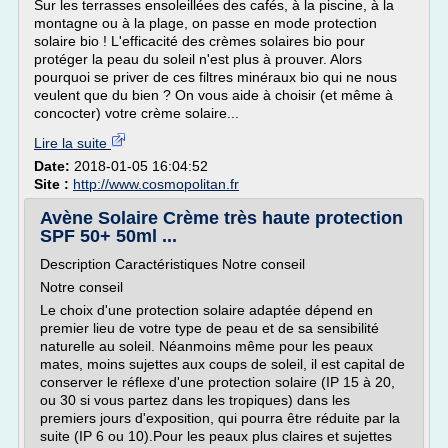
Sur les terrasses ensoleillées des cafés, à la piscine, à la
montagne ou à la plage, on passe en mode protection
solaire bio ! L'efficacité des crèmes solaires bio pour
protéger la peau du soleil n'est plus à prouver. Alors
pourquoi se priver de ces filtres minéraux bio qui ne nous
veulent que du bien ? On vous aide à choisir (et même à
concocter) votre crème solaire...
Lire la suite
Date:
2018-01-05 16:04:52
Site :
http://www.cosmopolitan.fr
Avène Solaire Crème très haute protection
SPF 50+ 50ml ...
Description Caractéristiques Notre conseil
Notre conseil
Le choix d'une protection solaire adaptée dépend en
premier lieu de votre type de peau et de sa sensibilité
naturelle au soleil. Néanmoins même pour les peaux
mates, moins sujettes aux coups de soleil, il est capital de
conserver le réflexe d'une protection solaire (IP 15 à 20,
ou 30 si vous partez dans les tropiques) dans les
premiers jours d'exposition, qui pourra être réduite par la
suite (IP 6 ou 10).Pour les peaux plus claires et sujettes