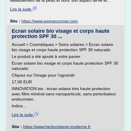
vieillissement de la peau et donc son aspect terne et...
Lire la suite
Site :
https://www.womancorner.com
Ecran solaire bio visage et corps haute
protection SPF 30 ...
Accueil > Cosmétiques > Soins solaires > Ecran solaire
bio visage et corps haute protection SPF 30 naturado
Le produit a été ajouté à votre panier.
Ecran solaire bio visage et corps haute protection SPF 30
naturado
Cliquez sur l'image pour l'agrandir
17,00 EUR
INNOVATION bio : écran solaire très haute protection
avec filtre minéral sans nanoparticule, sans perturbateur
endocrinien.
Indice...
Lire la suite
Site :
https://www.herboristerie-moderne.fr