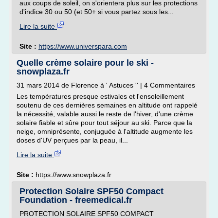
aux coups de soleil, on s'orientera plus sur les protections
d'indice 30 ou 50 (et 50+ si vous partez sous les...
Lire la suite
Site :
https://www.universpara.com
Quelle crème solaire pour le ski -
snowplaza.fr
31 mars 2014 de Florence à ' Astuces '' | 4 Commentaires
Les températures presque estivales et l'ensoleillement
soutenu de ces dernières semaines en altitude ont rappelé
la nécessité, valable aussi le reste de l'hiver, d'une crème
solaire fiable et sûre pour tout séjour au ski. Parce que la
neige, omniprésente, conjuguée à l'altitude augmente les
doses d'UV perçues par la peau, il...
Lire la suite
Site :
https://www.snowplaza.fr
Protection Solaire SPF50 Compact
Foundation - freemedical.fr
PROTECTION SOLAIRE SPF50 COMPACT