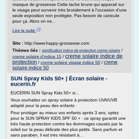
masque de grossesse Cette tache brune qui apparait sur
le visage peut survenir très brutalement à l'occasion d'une
seule exposition non protégée. Pas besoin de canicule
pour ça. Alors on ne...
Lire la suite
Site :
http://www.happy-grossesse.com
Thèmes liés :
/
signification indice de protection creme solaire
creme solaire indice de
creme solaire d'indice 15
/
protection
creme
/
creme solaire visage indice 50
/
solaire indice 50
SUN Spray Kids 50+ | Écran solaire -
eucerin.fr
EUCERIN SUN Spray Kids 50+ si...
Vous souhaitez un spray solaire à protection UVA/UVB
adapté pour la peau des enfants :
Pour protéger au mieux vos enfants après 3 ans, optez
pour le SUN SPRAY KIDS SPF 50 + : ce spray garantit une
très haute protection contre les dommages causés par le
soleil sur la peau délicate des plus petits. Sans parfum et
sans paraben, il est très résistant à...