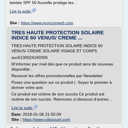
teintée SPF 50 Acorelle protège les...
Lire la suite
Site :
https://www.moncornerb.com
TRES HAUTE PROTECTION SOLAIRE
INDICE 60 VENUS/ CREME ...
TRES HAUTE PROTECTION SOLAIRE INDICE 60
VENUS/ CREME SOLAIRE VISAGE ET CORPS
auc6130024160306
M'informer par mail dès que ce produit sera de nouveau
disponible :
Recevoir les offres promotionnelles par Newsletter
Posez une question sur ce produit | Soyez le premier à
donner votre avis
Ce produit est victime de son succès.Ce produit est
victime de son succès. Retrouvez ci-dessous d'autres...
Lire la suite
Date:
2018-01-06 21:50:09
Site :
https://www.cdiscount.com