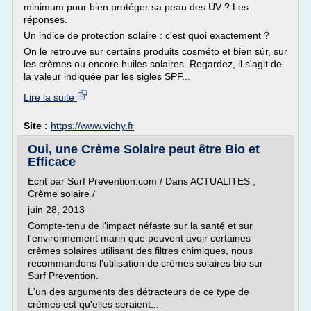
minimum pour bien protéger sa peau des UV ? Les
réponses.
Un indice de protection solaire : c'est quoi exactement ?
On le retrouve sur certains produits cosméto et bien sûr, sur
les crèmes ou encore huiles solaires. Regardez, il s'agit de
la valeur indiquée par les sigles SPF...
Lire la suite
Site :
https://www.vichy.fr
Oui, une Crème Solaire peut être Bio et
Efficace
Ecrit par Surf Prevention.com / Dans ACTUALITES ,
Crème solaire /
juin 28, 2013
Compte-tenu de l'impact néfaste sur la santé et sur
l'environnement marin que peuvent avoir certaines
crèmes solaires utilisant des filtres chimiques, nous
recommandons l'utilisation de crèmes solaires bio sur
Surf Prevention.
L'un des arguments des détracteurs de ce type de
crèmes est qu'elles seraient...