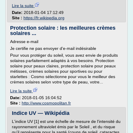
Lire la suite
Date:
2018-01-04 17:12:49
Site :
https://fr.wikipedia.org
Protection solaire : les meilleures crèmes
solaires ...
Adresse e-mail
Je certifie ne pas envoyer d'e-mail indésirable
Pour vous protéger du soleil, vous avez envie de produits
solaires parfaitement adaptés à vos besoins. Protection
solaire pour peaux claires, protection solaire pour peaux
métisses, crèmes solaires pour sportives ou pour
starlettes : Cosmo sélectionne pour vous le meilleur des
crèmes solaires selon votre type de peau, votre...
Lire la suite
Date:
2018-01-05 16:04:52
Site :
http://www.cosmopolitan.fr
Indice UV — Wikipédia
L'indice UV [1] est une échelle de mesure de l'intensité du
rayonnement ultraviolet émis par le Soleil , et du risque
qu'il représente pour la santé (coups de soleil, cataractes