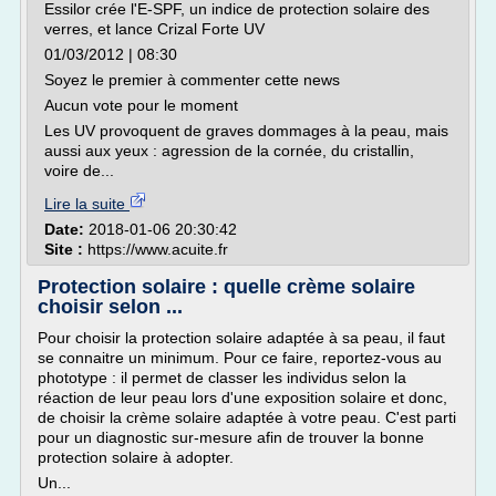
Essilor crée l'E-SPF, un indice de protection solaire des
verres, et lance Crizal Forte UV
01/03/2012 | 08:30
Soyez le premier à commenter cette news
Aucun vote pour le moment
Les UV provoquent de graves dommages à la peau, mais
aussi aux yeux : agression de la cornée, du cristallin,
voire de...
Lire la suite
Date:
2018-01-06 20:30:42
Site :
https://www.acuite.fr
Protection solaire : quelle crème solaire
choisir selon ...
Pour choisir la protection solaire adaptée à sa peau, il faut
se connaitre un minimum. Pour ce faire, reportez-vous au
phototype : il permet de classer les individus selon la
réaction de leur peau lors d'une exposition solaire et donc,
de choisir la crème solaire adaptée à votre peau. C'est parti
pour un diagnostic sur-mesure afin de trouver la bonne
protection solaire à adopter.
Un...