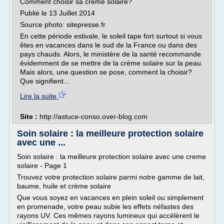
Comment choisir sa crème solaire?
Publié le 13 Juillet 2014
Source photo: sitepresse.fr
En cette période estivale, le soleil tape fort surtout si vous
êtes en vacances dans le sud de la France ou dans des
pays chauds. Alors, le ministère de la santé recommande
évidemment de se mettre de la crème solaire sur la peau.
Mais alors, une question se pose, comment la choisir?
Que signifient...
Lire la suite
Site :
http://astuce-conso.over-blog.com
Soin solaire : la meilleure protection solaire
avec une ...
Soin solaire : la meilleure protection solaire avec une creme
solaire - Page 1
Trouvez votre protection solaire parmi notre gamme de lait,
baume, huile et crème solaire
Que vous soyez en vacances en plein soleil ou simplement
en promenade, votre peau subie les effets néfastes des
rayons UV. Ces mêmes rayons lumineux qui accélèrent le