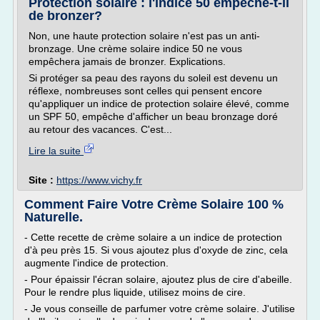
Protection solaire : l'indice 50 empêche-t-il
de bronzer?
Non, une haute protection solaire n'est pas un anti-
bronzage. Une crème solaire indice 50 ne vous
empêchera jamais de bronzer. Explications.
Si protéger sa peau des rayons du soleil est devenu un
réflexe, nombreuses sont celles qui pensent encore
qu'appliquer un indice de protection solaire élevé, comme
un SPF 50, empêche d'afficher un beau bronzage doré
au retour des vacances. C'est...
Lire la suite
Site :
https://www.vichy.fr
Comment Faire Votre Crème Solaire 100 %
Naturelle.
- Cette recette de crème solaire a un indice de protection
d'à peu près 15. Si vous ajoutez plus d'oxyde de zinc, cela
augmente l'indice de protection.
- Pour épaissir l'écran solaire, ajoutez plus de cire d'abeille.
Pour le rendre plus liquide, utilisez moins de cire.
- Je vous conseille de parfumer votre crème solaire. J'utilise