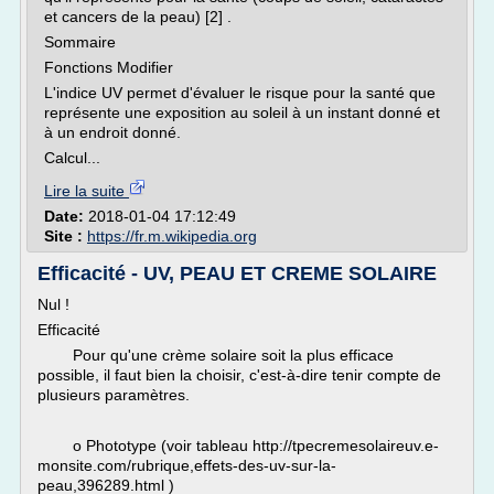
et cancers de la peau) [2] .
Sommaire
Fonctions Modifier
L'indice UV permet d'évaluer le risque pour la santé que
représente une exposition au soleil à un instant donné et
à un endroit donné.
Calcul...
Lire la suite
Date:
2018-01-04 17:12:49
Site :
https://fr.m.wikipedia.org
Efficacité - UV, PEAU ET CREME SOLAIRE
Nul !
Efficacité
Pour qu'une crème solaire soit la plus efficace
possible, il faut bien la choisir, c'est-à-dire tenir compte de
plusieurs paramètres.
o Phototype (voir tableau http://tpecremesolaireuv.e-
monsite.com/rubrique,effets-des-uv-sur-la-
peau,396289.html )