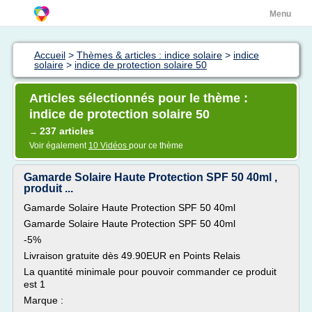
Menu
Accueil
>
Thèmes & articles : indice solaire
>
indice
solaire
>
indice de protection solaire 50
Articles sélectionnés pour le thème :
indice de protection solaire 50
237 articles
→
Voir également
10 Vidéos
pour ce thème
Gamarde Solaire Haute Protection SPF 50 40ml ,
produit ...
Gamarde Solaire Haute Protection SPF 50 40ml
Gamarde Solaire Haute Protection SPF 50 40ml
-5%
Livraison gratuite dès 49.90EUR en Points Relais
La quantité minimale pour pouvoir commander ce produit
est 1
Marque :