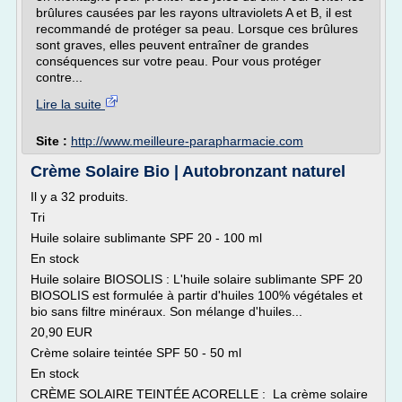
brûlures causées par les rayons ultraviolets A et B, il est
recommandé de protéger sa peau. Lorsque ces brûlures
sont graves, elles peuvent entraîner de grandes
conséquences sur votre peau. Pour vous protéger
contre...
Lire la suite
Site :
http://www.meilleure-parapharmacie.com
Crème Solaire Bio | Autobronzant naturel
Il y a 32 produits.
Tri
Huile solaire sublimante SPF 20 - 100 ml
En stock
Huile solaire BIOSOLIS : L'huile solaire sublimante SPF 20
BIOSOLIS est formulée à partir d'huiles 100% végétales et
bio sans filtre minéraux. Son mélange d'huiles...
20,90 EUR
Crème solaire teintée SPF 50 - 50 ml
En stock
CRÈME SOLAIRE TEINTÉE ACORELLE : La crème solaire