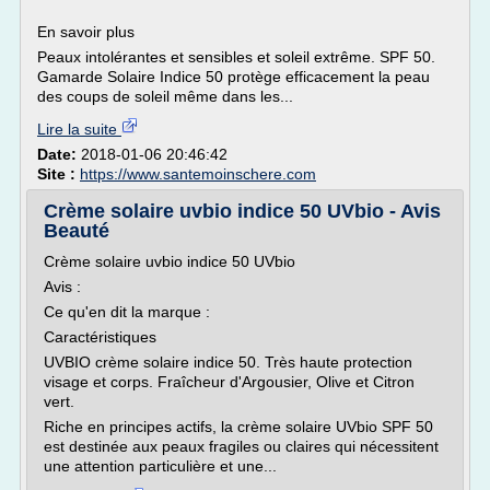
En savoir plus
Peaux intolérantes et sensibles et soleil extrême. SPF 50.
Gamarde Solaire Indice 50 protège efficacement la peau
des coups de soleil même dans les...
Lire la suite
Date:
2018-01-06 20:46:42
Site :
https://www.santemoinschere.com
Crème solaire uvbio indice 50 UVbio - Avis
Beauté
Crème solaire uvbio indice 50 UVbio
Avis :
Ce qu'en dit la marque :
Caractéristiques
UVBIO crème solaire indice 50. Très haute protection
visage et corps. Fraîcheur d'Argousier, Olive et Citron
vert.
Riche en principes actifs, la crème solaire UVbio SPF 50
est destinée aux peaux fragiles ou claires qui nécessitent
une attention particulière et une...