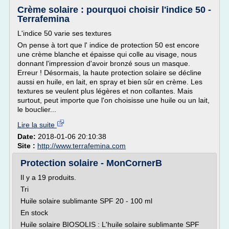
Crème solaire : pourquoi choisir l'indice 50 -
Terrafemina
L'indice 50 varie ses textures
On pense à tort que l' indice de protection 50 est encore
une crème blanche et épaisse qui colle au visage, nous
donnant l'impression d'avoir bronzé sous un masque.
Erreur ! Désormais, la haute protection solaire se décline
aussi en huile, en lait, en spray et bien sûr en crème. Les
textures se veulent plus légères et non collantes. Mais
surtout, peut importe que l'on choisisse une huile ou un lait,
le bouclier...
Lire la suite
Date:
2018-01-06 20:10:38
Site :
http://www.terrafemina.com
Protection solaire - MonCornerB
Il y a 19 produits.
Tri
Huile solaire sublimante SPF 20 - 100 ml
En stock
Huile solaire BIOSOLIS : L'huile solaire sublimante SPF