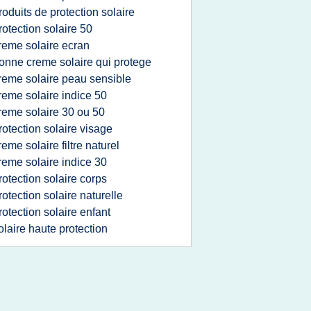
roduits de protection solaire
rotection solaire 50
reme solaire ecran
onne creme solaire qui protege
reme solaire peau sensible
reme solaire indice 50
reme solaire 30 ou 50
rotection solaire visage
reme solaire filtre naturel
reme solaire indice 30
rotection solaire corps
rotection solaire naturelle
rotection solaire enfant
olaire haute protection