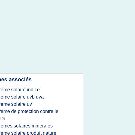
es associés
reme solaire indice
reme solaire uvb uva
reme solaire uv
reme de protection contre le
leil
remes solaires minerales
reme solaire produit naturel