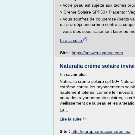
- Votre peau est sujette aux taches bru
> Crème Solaire SPF50+ Placentor Vég
- Vous souffrez de couperose (petits va
utilisez déjà une crème contre la coup
- vous êtes sous traitement laser ou m
Lire la suite
Site :
https://answers.yahoo.com
Naturalia crème solaire invisi
En savoir plus
Naturalia crème solaire spf 50+ Natural
extrême contre les rayonnements solair
hautement tolérés, comme le Tinosorb M 
peau des rayonnements solaires, la crème
vieillissement de la peau et les altérat
La...
Lire la suite
Site :
http://parapharmaciemaroc.ma