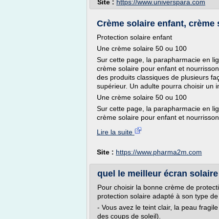
Site :
https://www.universpara.com
Crème solaire enfant, crème so
Protection solaire enfant
Une crème solaire 50 ou 100
Sur cette page, la parapharmacie en l
crème solaire pour enfant et nourrisson.
des produits classiques de plusieurs fa
supérieur. Un adulte pourra choisir un in
Une crème solaire 50 ou 100
Sur cette page, la parapharmacie en l
crème solaire pour enfant et nourrisson.
Lire la suite
Site :
https://www.pharma2m.com
quel le meilleur écran solai
Pour choisir la bonne crème de protectio
protection solaire adapté à son type de
- Vous avez le teint clair, la peau fragi
des coups de soleil).