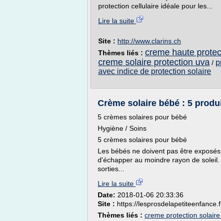
protection cellulaire idéale pour les...
Lire la suite
Site :
http://www.clarins.ch
creme haute protect
Thèmes liés :
creme solaire protection uva
p
/
avec indice de protection solaire
Crème solaire bébé : 5 produ
5 crèmes solaires pour bébé
Hygiène / Soins
5 crèmes solaires pour bébé
Les bébés ne doivent pas être exposés au
d'échapper au moindre rayon de soleil. 
sorties...
Lire la suite
Date:
2018-01-06 20:33:36
Site :
https://lesprosdelapetiteenfance.f
Thèmes liés :
creme protection solair