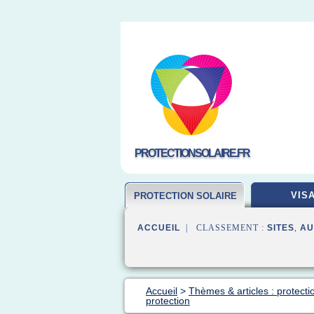
PROTECTIONSOLAIRE.FR
VIS
PROTECTION SOLAIRE
ACCUEIL
| CLASSEMENT :
SITES
,
AU
Accueil
>
Thèmes & articles : protecti
protection