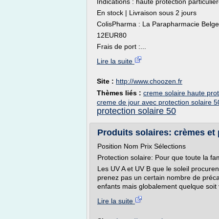
Indications : haute protection particuliè
En stock | Livraison sous 2 jours
ColisPharma : La Parapharmacie Belge 
12EUR80
Frais de port :...
Lire la suite
Site :
http://www.choozen.fr
Thèmes liés :
creme solaire haute pro
creme de jour avec protection solaire 5
protection solaire 50
Produits solaires: crèmes et p
Position Nom Prix Sélections
Protection solaire: Pour que toute la fa
Les UV A et UV B que le soleil procuren
prenez pas un certain nombre de précau
enfants mais globalement quelque soit 
Lire la suite