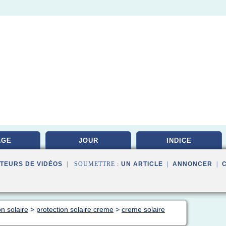
AGE
JOUR
INDICE
TEURS DE VIDÉOS
| SOUMETTRE :
UN ARTICLE
|
ANNONCER
|
on solaire
>
protection solaire creme
>
creme solaire