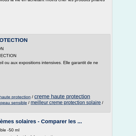
ROTECTION
ON
TECTION
l ou aux expositions intensives. Elle garantit de ne
creme haute protection
haute protection
/
meilleur creme protection solaire
 peau sensible
/
/
èmes solaires - Comparer les ...
ble -50 ml