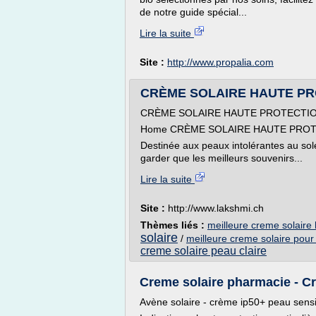
de notre guide spécial...
Lire la suite
Site :
http://www.propalia.com
CRÈME SOLAIRE HAUTE P
CRÈME SOLAIRE HAUTE PROTECTI
Home CRÈME SOLAIRE HAUTE PRO
Destinée aux peaux intolérantes au solei
garder que les meilleurs souvenirs...
Lire la suite
Site :
http://www.lakshmi.ch
Thèmes liés :
meilleure creme solaire 
solaire
/
meilleure creme solaire pour
creme solaire peau claire
Creme solaire pharmacie - Cr
Avène solaire - crème ip50+ peau sensi