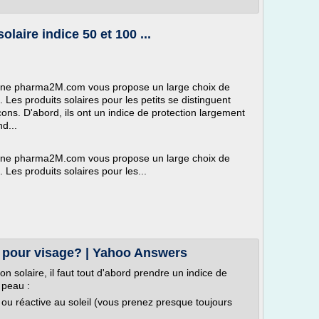
laire indice 50 et 100 ...
igne pharma2M.com vous propose un large choix de
 Les produits solaires pour les petits se distinguent
çons. D'abord, ils ont un indice de protection largement
d...
igne pharma2M.com vous propose un large choix de
 Les produits solaires pour les...
re pour visage? | Yahoo Answers
n solaire, il faut tout d'abord prendre un indice de
 peau :
le ou réactive au soleil (vous prenez presque toujours