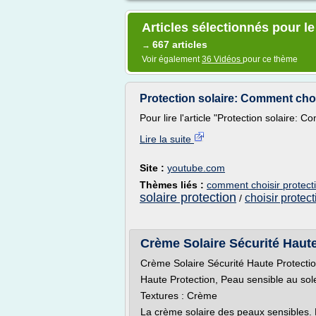
Articles sélectionnés pour le
667 articles
→
Voir également
36 Vidéos
pour ce thème
Protection solaire: Comment choi
Pour lire l'article "Protection solaire: C
Lire la suite
Site :
youtube.com
Thèmes liés :
comment choisir protecti
solaire protection
choisir protect
/
Crème Solaire Sécurité Haute 
Crème Solaire Sécurité Haute Protect
Haute Protection, Peau sensible au sole
Textures : Crème
La crème solaire des peaux sensibles. Ep