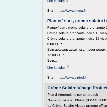
Lire la suite
Site :
https://www.nivea.fr
Planter' sun , creme solaire br
Planter' sun , creme solaire bronzante à
Crème solaire bronzante indice 15 visage
Crème solaire bronzante indice 15 visage
8.00 EUR
Soin apaisant assainissant pour peaux s
12.00 EUR
Soin...
Lire la suite
Site :
https://www.vinted.fr
Crème Solaire Visage Protec
Plus d'informations sur ce produit
Numéro d'article : 80444 (8044407000
La Crème Solaire Visage protège effic