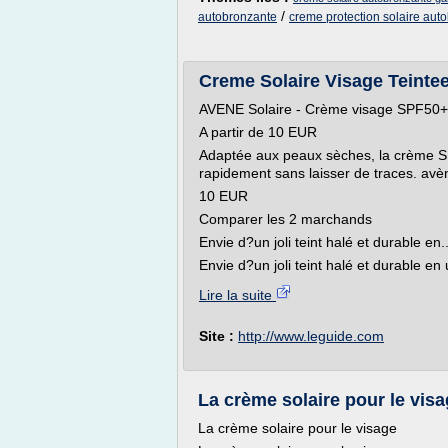
/
autobronzante
creme protection solaire aut
Creme Solaire Visage Teintee 
AVENE Solaire - Crème visage SPF50+ 
A partir de 10 EUR
Adaptée aux peaux sèches, la crème SP
rapidement sans laisser de traces. avèn
10 EUR
Comparer les 2 marchands
Envie d?un joli teint halé et durable en..
Envie d?un joli teint halé et durable en 
Lire la suite
Site :
http://www.leguide.com
La crème solaire pour le visa
La crème solaire pour le visage