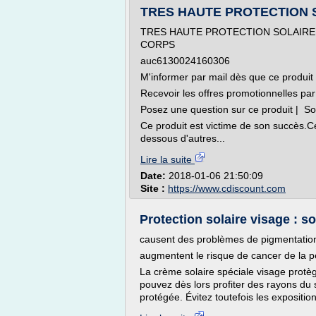
TRES HAUTE PROTECTION SO
TRES HAUTE PROTECTION SOLAIRE 
CORPS
auc6130024160306
M'informer par mail dès que ce produit
Recevoir les offres promotionnelles par
Posez une question sur ce produit | So
Ce produit est victime de son succès.Ce
dessous d'autres...
Lire la suite
Date:
2018-01-06 21:50:09
Site :
https://www.cdiscount.com
Protection solaire visage : s
causent des problèmes de pigmentation
augmentent le risque de cancer de la 
La crème solaire spéciale visage protè
pouvez dès lors profiter des rayons du s
protégée. Évitez toutefois les exposition