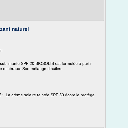
zant naturel
ml
re sublimante SPF 20 BIOSOLIS est formulée à partir
tre minéraux. Son mélange d'huiles...
a crème solaire teintée SPF 50 Acorelle protège