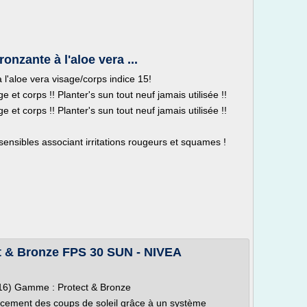
onzante à l'aloe vera ...
 l'aloe vera visage/corps indice 15!
 et corps !! Planter's sun tout neuf jamais utilisée !!
 et corps !! Planter's sun tout neuf jamais utilisée !!
ensibles associant irritations rougeurs et squames !
t & Bronze FPS 30 SUN - NIVEA
16) Gamme : Protect & Bronze
acement des coups de soleil grâce à un système