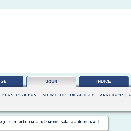
AGE
INDICE
JOUR
TEURS DE VIDÉOS
| SOUMETTRE :
UN ARTICLE
|
ANNONCER
|
 jour protection solaire
>
creme solaire autobronzant