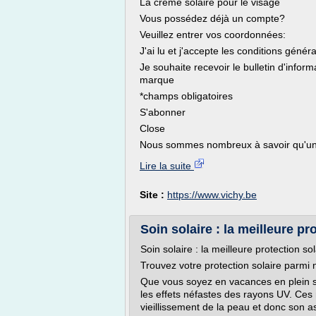
La crème solaire pour le visage
Vous possédez déjà un compte?
Veuillez entrer vos coordonnées:
J'ai lu et j'accepte les conditions généra
Je souhaite recevoir le bulletin d'infor
marque
*champs obligatoires
S'abonner
Close
Nous sommes nombreux à savoir qu'un
Lire la suite
Site :
https://www.vichy.be
Soin solaire : la meilleure pr
Soin solaire : la meilleure protection s
Trouvez votre protection solaire parmi 
Que vous soyez en vacances en plein s
les effets néfastes des rayons UV. Ces
vieillissement de la peau et donc son as