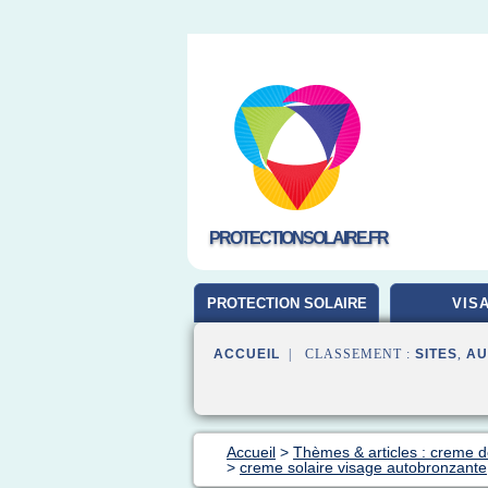
PROTECTIONSOLAIRE.FR
PROTECTION SOLAIRE
VIS
ACCUEIL
| CLASSEMENT :
SITES
,
AU
Accueil
>
Thèmes & articles : creme de
>
creme solaire visage autobronzante