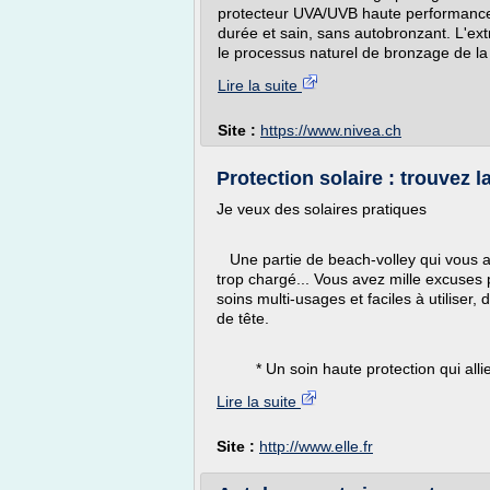
protecteur UVA/UVB haute performance
durée et sain, sans autobronzant. L'ext
le processus naturel de bronzage de l
Lire la suite
Site :
https://www.nivea.ch
Protection solaire : trouvez l
Je veux des solaires pratiques
Une partie de beach-volley qui vous att
trop chargé... Vous avez mille excuses 
soins multi-usages et faciles à utiliser
de tête.
* Un soin haute protection qui allie t
Lire la suite
Site :
http://www.elle.fr