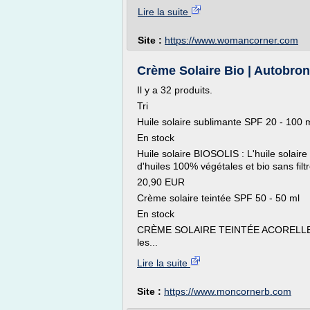
Lire la suite
Site :
https://www.womancorner.com
Crème Solaire Bio | Autobron
Il y a 32 produits.
Tri
Huile solaire sublimante SPF 20 - 100 
En stock
Huile solaire BIOSOLIS : L'huile solai
d'huiles 100% végétales et bio sans fil
20,90 EUR
Crème solaire teintée SPF 50 - 50 ml
En stock
CRÈME SOLAIRE TEINTÉE ACORELLE : L
les...
Lire la suite
Site :
https://www.moncornerb.com