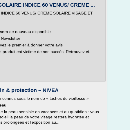
LAIRE INDICE 60 VENUS/ CREME ...
INDICE 60 VENUS/ CREME SOLAIRE VISAGE ET
 sera de nouveau disponible :
 Newsletter
yez le premier à donner votre avis
 produit est victime de son succès. Retrouvez ci-
oin & protection – NIVEA
 connus sous le nom de « taches de vieillesse »
peau.
ge la peau sensible en vacances et au quotidien : vous
oleil la peau de votre visage restera hydratée et
s prolongées et l'exposition au...