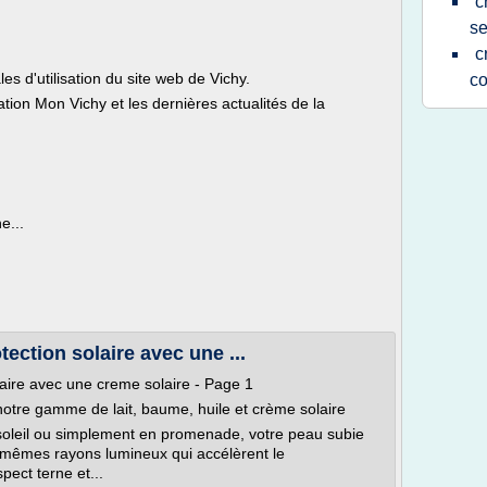
c
se
c
les d'utilisation du site web de Vichy.
co
mation Mon Vichy et les dernières actualités de la
e...
otection solaire avec une ...
olaire avec une creme solaire - Page 1
notre gamme de lait, baume, huile et crème solaire
oleil ou simplement en promenade, votre peau subie
 mêmes rayons lumineux qui accélèrent le
pect terne et...