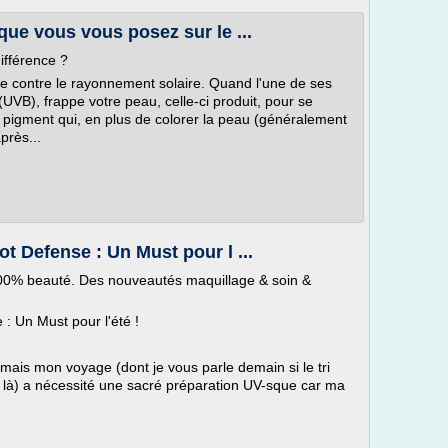
que vous vous posez sur le ...
ifférence ?
le contre le rayonnement solaire. Quand l'une de ses
(UVB), frappe votre peau, celle-ci produit, pour se
un pigment qui, en plus de colorer la peau (généralement
près...
t Defense : Un Must pour l ...
100% beauté. Des nouveautés maquillage & soin &
: Un Must pour l'été !
 mais mon voyage (dont je vous parle demain si le tri
 là) a nécessité une sacré préparation UV-sque car ma