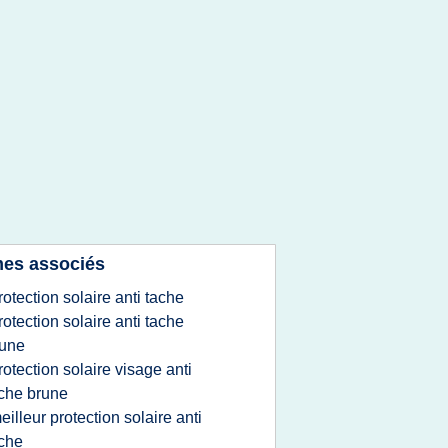
es associés
rotection solaire anti tache
rotection solaire anti tache
rune
rotection solaire visage anti
che brune
eilleur protection solaire anti
che