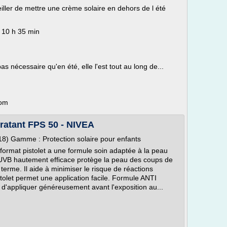
seiller de mettre une crème solaire en dehors de l été
, 10 h 35 min
pas nécessaire qu'en été, elle l'est tout au long de...
com
ratant FPS 50 - NIVEA
8) Gamme : Protection solaire pour enfants
format pistolet a une formule soin adaptée à la peau
A/UVB hautement efficace protège la peau des coups de
erme. Il aide à minimiser le risque de réactions
tolet permet une application facile. Formule ANTI
 d'appliquer généreusement avant l'exposition au...