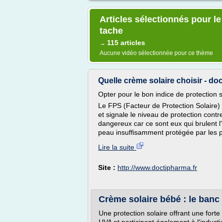
Articles sélectionnés pour le
tache
115 articles
→
Aucune vidéo sélectionnée pour ce thème
Quelle crème solaire choisir - do
Opter pour le bon indice de protection s
Le FPS (Facteur de Protection Solaire)
et signale le niveau de protection contr
dangereux car ce sont eux qui brulent 
peau insuffisamment protégée par les pi
Lire la suite
Site :
http://www.doctipharma.fr
Crème solaire bébé : le ban
Une protection solaire offrant une for