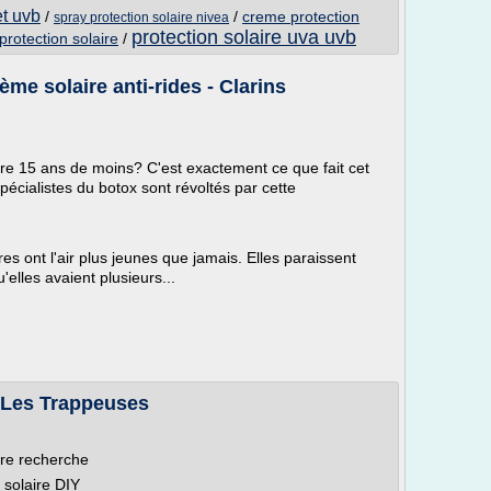
et uvb
/
/
creme protection
spray protection solaire nivea
protection solaire uva uvb
protection solaire
/
ème solaire anti-rides - Clarins
e 15 ans de moins? C'est exactement ce que fait cet
pécialistes du botox sont révoltés par cette
s ont l'air plus jeunes que jamais. Elles paraissent
'elles avaient plusieurs...
- Les Trappeuses
re recherche
 solaire DIY