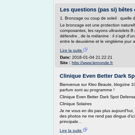
Les questions (pas si) bêtes 
1. Bronzage ou coup de soleil : quelle d
Le bronzage est une protection naturel
composantes, les rayons ultraviolets B 
défendre , de la mélanine : il s'agit d'
entre le deuxième et le vingtième jour a
Lire la suite
Date:
2018-01-04 21:22:21
Site :
http://www.lemonde.fr
Clinique Even Better Dark Spo
Bienvenue sur Kleo Beaute, blogzine 
parfum sont au programme !
Clinique Even Better Dark Spot Defense 
Clinique Solaires
Je ne vous en dis pas plus aujourd'hui,
des photos ne me rend pas dingue d'ici
principale...
Lire la suite