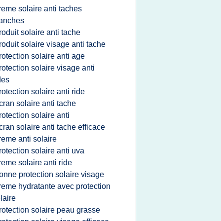
reme solaire anti taches
lanches
roduit solaire anti tache
roduit solaire visage anti tache
rotection solaire anti age
rotection solaire visage anti
des
rotection solaire anti ride
cran solaire anti tache
rotection solaire anti
cran solaire anti tache efficace
reme anti solaire
rotection solaire anti uva
reme solaire anti ride
onne protection solaire visage
reme hydratante avec protection
laire
rotection solaire peau grasse