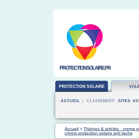
PROTECTIONSOLAIRE.FR
PROTECTION SOLAIRE
VIS
ACCUEIL
| CLASSEMENT :
SITES
,
AU
Accueil
>
Thèmes & articles : creme so
creme protection solaire anti tache