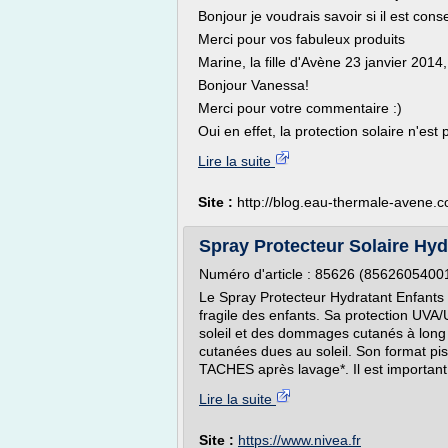
Bonjour je voudrais savoir si il est con
Merci pour vos fabuleux produits
Marine, la fille d'Avène 23 janvier 2014
Bonjour Vanessa!
Merci pour votre commentaire :)
Oui en effet, la protection solaire n'est 
Lire la suite
Site :
http://blog.eau-thermale-avene.
Spray Protecteur Solaire Hyd
Numéro d'article : 85626 (85626054001
Le Spray Protecteur Hydratant Enfants 
fragile des enfants. Sa protection UV
soleil et des dommages cutanés à long t
cutanées dues au soleil. Son format pis
TACHES après lavage*. Il est important
Lire la suite
Site :
https://www.nivea.fr