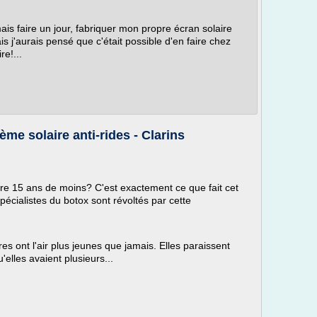
is faire un jour, fabriquer mon propre écran solaire
s j'aurais pensé que c'était possible d'en faire chez
re!...
ème solaire anti-rides - Clarins
e 15 ans de moins? C'est exactement ce que fait cet
pécialistes du botox sont révoltés par cette
s ont l'air plus jeunes que jamais. Elles paraissent
'elles avaient plusieurs...