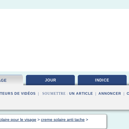
JOUR
INDICE
AGE
TEURS DE VIDÉOS
| SOUMETTRE :
UN ARTICLE
|
ANNONCER
|
laire pour le visage
>
creme solaire anti tache
>