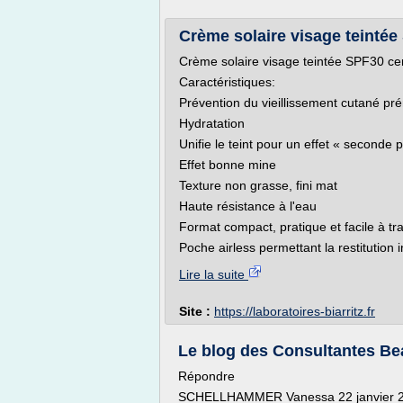
Crème solaire visage teintée 
Crème solaire visage teintée SPF30 cert
Caractéristiques:
Prévention du vieillissement cutané pré
Hydratation
Unifie le teint pour un effet « seconde 
Effet bonne mine
Texture non grasse, fini mat
Haute résistance à l'eau
Format compact, pratique et facile à tr
Poche airless permettant la restitution i
Lire la suite
Site :
https://laboratoires-biarritz.fr
Le blog des Consultantes Beau
Répondre
SCHELLHAMMER Vanessa 22 janvier 20