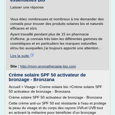
essentielles Bio
Laisser une réponse
Vous étiez nombreuses et nombreux à me demander des
conseils pour trouver des produits solaires bio et naturels
efficaces et sûrs.
Ayant travaillé pendant plus de 15 en pharmacie
d'officine, je connais très bien les différentes gammes de
cosmétiques et en particuliers les marques naturelles
et/ou bio auxquelles j'ai toujours apporté une attention...
Lire la suite
Site :
http://mon-aromatherapie-bio.com
Crème solaire SPF 50 activateur de
bronzage - Bronzana
Accueil > Visage > Creme solaire bio >Crème solaire SPF
50 activateur de bronzage - Bronzana
Crème solaire SPF 50 activateur de bronzage - Bronzana
Cette crème anti-uv SPF 50 est résistante à l'eau et protège
la peau du visage et du corps des rayons UVA et UVB tout
en activant la mélanine pour bénéficier d'un bronzage