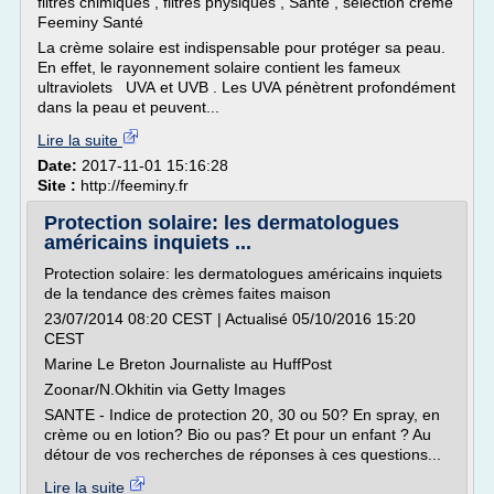
filtres chimiques , filtres physiques , Santé , sélection crème
Feeminy Santé
La crème solaire est indispensable pour protéger sa peau.
En effet, le rayonnement solaire contient les fameux
ultraviolets UVA et UVB . Les UVA pénètrent profondément
dans la peau et peuvent...
Lire la suite
Date:
2017-11-01 15:16:28
Site :
http://feeminy.fr
Protection solaire: les dermatologues
américains inquiets ...
Protection solaire: les dermatologues américains inquiets
de la tendance des crèmes faites maison
23/07/2014 08:20 CEST | Actualisé 05/10/2016 15:20
CEST
Marine Le Breton Journaliste au HuffPost
Zoonar/N.Okhitin via Getty Images
SANTE - Indice de protection 20, 30 ou 50? En spray, en
crème ou en lotion? Bio ou pas? Et pour un enfant ? Au
détour de vos recherches de réponses à ces questions...
Lire la suite