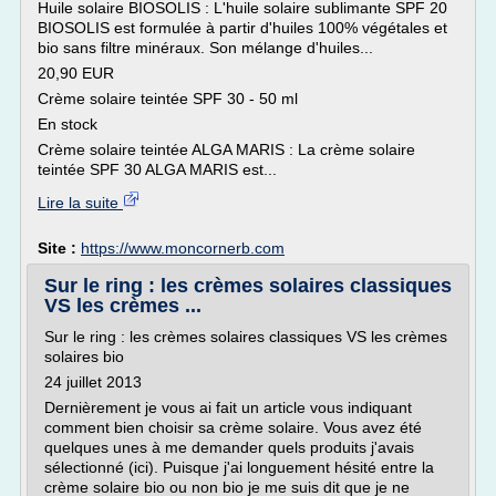
Huile solaire BIOSOLIS : L'huile solaire sublimante SPF 20
BIOSOLIS est formulée à partir d'huiles 100% végétales et
bio sans filtre minéraux. Son mélange d'huiles...
20,90 EUR
Crème solaire teintée SPF 30 - 50 ml
En stock
Crème solaire teintée ALGA MARIS : La crème solaire
teintée SPF 30 ALGA MARIS est...
Lire la suite
Site :
https://www.moncornerb.com
Sur le ring : les crèmes solaires classiques
VS les crèmes ...
Sur le ring : les crèmes solaires classiques VS les crèmes
solaires bio
24 juillet 2013
Dernièrement je vous ai fait un article vous indiquant
comment bien choisir sa crème solaire. Vous avez été
quelques unes à me demander quels produits j'avais
sélectionné (ici). Puisque j'ai longuement hésité entre la
crème solaire bio ou non bio je me suis dit que je ne