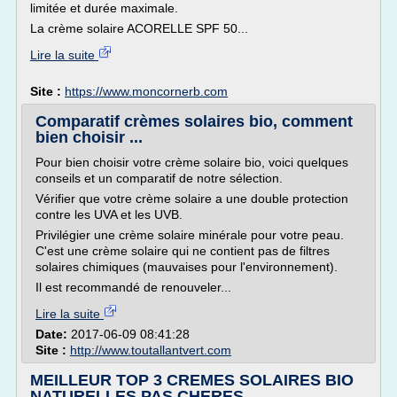
limitée et durée maximale.
La crème solaire ACORELLE SPF 50...
Lire la suite
Site :
https://www.moncornerb.com
Comparatif crèmes solaires bio, comment
bien choisir ...
Pour bien choisir votre crème solaire bio, voici quelques
conseils et un comparatif de notre sélection.
Vérifier que votre crème solaire a une double protection
contre les UVA et les UVB.
Privilégier une crème solaire minérale pour votre peau.
C'est une crème solaire qui ne contient pas de filtres
solaires chimiques (mauvaises pour l'environnement).
Il est recommandé de renouveler...
Lire la suite
Date:
2017-06-09 08:41:28
Site :
http://www.toutallantvert.com
MEILLEUR TOP 3 CREMES SOLAIRES BIO
NATURELLES PAS CHERES ...