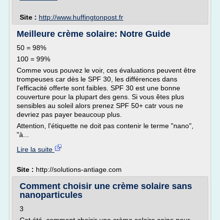
Site :
http://www.huffingtonpost.fr
Meilleure crème solaire: Notre Guide
50 = 98%
100 = 99%
Comme vous pouvez le voir, ces évaluations peuvent être
trompeuses car dès le SPF 30, les différences dans
l'efficacité offerte sont faibles. SPF 30 est une bonne
couverture pour la plupart des gens. Si vous êtes plus
sensibles au soleil alors prenez SPF 50+ catr vous ne
devriez pas payer beaucoup plus.
Attention, l'étiquette ne doit pas contenir le terme "nano",
"à...
Lire la suite
Site :
http://solutions-antiage.com
Comment choisir une crème solaire sans
nanoparticules
3