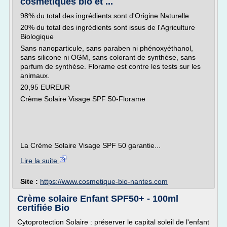
cosmétiques bio et ...
98% du total des ingrédients sont d'Origine Naturelle
20% du total des ingrédients sont issus de l'Agriculture
Biologique
Sans nanoparticule, sans paraben ni phénoxyéthanol,
sans silicone ni OGM, sans colorant de synthèse, sans
parfum de synthèse. Florame est contre les tests sur les
animaux.
20,95 EUREUR
Crème Solaire Visage SPF 50-Florame
La Crème Solaire Visage SPF 50 garantie...
Lire la suite
Site :
https://www.cosmetique-bio-nantes.com
Crème solaire Enfant SPF50+ - 100ml
certifiée Bio
Cytoprotection Solaire : préserver le capital soleil de l'enfant