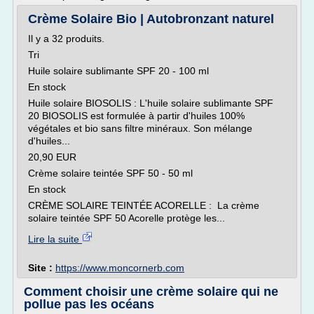
Crème Solaire Bio | Autobronzant naturel
Il y a 32 produits.
Tri
Huile solaire sublimante SPF 20 - 100 ml
En stock
Huile solaire BIOSOLIS : L'huile solaire sublimante SPF
20 BIOSOLIS est formulée à partir d'huiles 100%
végétales et bio sans filtre minéraux. Son mélange
d'huiles...
20,90 EUR
Crème solaire teintée SPF 50 - 50 ml
En stock
CRÈME SOLAIRE TEINTÉE ACORELLE : La crème
solaire teintée SPF 50 Acorelle protège les...
Lire la suite
Site :
https://www.moncornerb.com
Comment choisir une crème solaire qui ne
pollue pas les océans