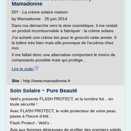
Mamadonne
DIY - La crème solaire maison
by Mamadonne · 26 juin 2014
Dans ma démarche vers la slow cosmétique, il me restait
un produit incontournable à fabriquer : la crème solaire.
J'ai acheté une crème bio pour le gnocchi cette année. Il
la tolère très bien mais elle provoque de l'eczéma chez
moi.
Il me fallait donc une alternative comportant le moins de
composants possible mais qui protège...
Lire la suite
Site :
http://www.mamadonne.fr
Soin Solaire ~ Pure Beauté
Veld's présente FLASH PROTECT, et la lumière fut... en
toute sécurité !
Avec FLASH PROTECT, le voile protecteur de votre peau
passe à l'heure d'été...
Flash Protect - Veld's :
Avis aux femmes désireuses de profiter des premiers soleils