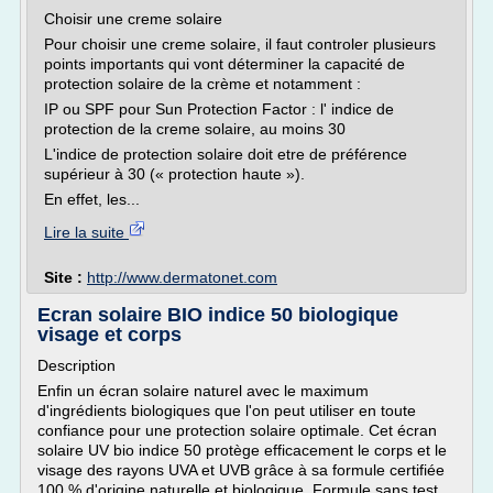
Choisir une creme solaire
Pour choisir une creme solaire, il faut controler plusieurs
points importants qui vont déterminer la capacité de
protection solaire de la crème et notamment :
IP ou SPF pour Sun Protection Factor : l' indice de
protection de la creme solaire, au moins 30
L'indice de protection solaire doit etre de préférence
supérieur à 30 (« protection haute »).
En effet, les...
Lire la suite
Site :
http://www.dermatonet.com
Ecran solaire BIO indice 50 biologique
visage et corps
Description
Enfin un écran solaire naturel avec le maximum
d'ingrédients biologiques que l'on peut utiliser en toute
confiance pour une protection solaire optimale. Cet écran
solaire UV bio indice 50 protège efficacement le corps et le
visage des rayons UVA et UVB grâce à sa formule certifiée
100 % d'origine naturelle et biologique. Formule sans test