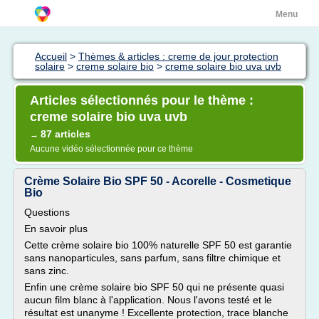
Menu
Accueil
>
Thèmes & articles : creme de jour protection
solaire
>
creme solaire bio
>
creme solaire bio uva uvb
Articles sélectionnés pour le thème :
creme solaire bio uva uvb
87 articles
→
Aucune vidéo sélectionnée pour ce thème
Crème Solaire Bio SPF 50 - Acorelle - Cosmetique
Bio
Questions
En savoir plus
Cette crème solaire bio 100% naturelle SPF 50 est garantie
sans nanoparticules, sans parfum, sans filtre chimique et
sans zinc.
Enfin une crème solaire bio SPF 50 qui ne présente quasi
aucun film blanc à l'application. Nous l'avons testé et le
résultat est unanyme ! Excellente protection, trace blanche