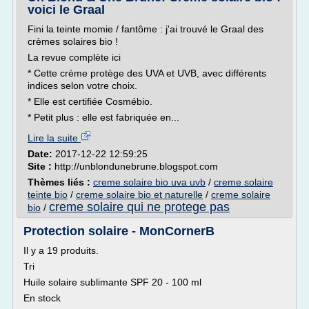
voici le Graal
Fini la teinte momie / fantôme : j'ai trouvé le Graal des
crèmes solaires bio !
La revue complète ici
* Cette crème protège des UVA et UVB, avec différents
indices selon votre choix.
* Elle est certifiée Cosmébio.
* Petit plus : elle est fabriquée en...
Lire la suite
Date:
2017-12-22 12:59:25
Site :
http://unblondunebrune.blogspot.com
Thèmes liés :
creme solaire bio uva uvb
/
creme solaire
teinte bio
/
creme solaire bio et naturelle
/
creme solaire
creme solaire qui ne protege pas
bio
/
Protection solaire - MonCornerB
Il y a 19 produits.
Tri
Huile solaire sublimante SPF 20 - 100 ml
En stock