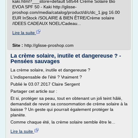
kaki.html?___store=default 58544 Crème Solaire Bio
EVOA SPF 50 - Kaki http://glisse-
proshop.com/media/catalog/product/d/c/dc_1.jpg 16.00
EUR InStock /SOLAIRE & BIEN ÊTRE/Crème solaire
/IDEES CADEAUX NOEL/Cadeau...
Lire la suite
Site :
http://glisse-proshop.com
La crème solaire, inutile et dangereuse ? -
Pensées sauvages
La crème solaire, inutile et dangereuse ?
L'indispensable de l'été ? Vraiment ?
Publié le 03.07.2017 Claire Sergent
Partager cet article sur :
Et si, protéger sa peau, tout en obtenant un joli teint hâlé,
demandait de revoir sa consommation de crème solaire à la
baisse ? Un geste qui pourrait également protéger la
planète.
Comme chaque été, la crème solaire semble être le...
Lire la suite