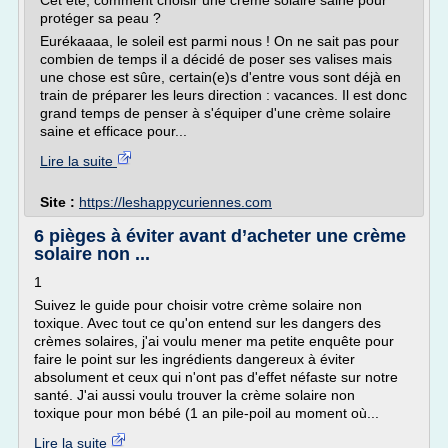
Cet été, comment choisir une crème solaire saine pour
protéger sa peau ?
Eurékaaaa, le soleil est parmi nous ! On ne sait pas pour
combien de temps il a décidé de poser ses valises mais
une chose est sûre, certain(e)s d'entre vous sont déjà en
train de préparer les leurs direction : vacances. Il est donc
grand temps de penser à s'équiper d'une crème solaire
saine et efficace pour...
Lire la suite
Site :
https://leshappycuriennes.com
6 pièges à éviter avant d’acheter une crème
solaire non ...
1
Suivez le guide pour choisir votre crème solaire non
toxique. Avec tout ce qu'on entend sur les dangers des
crèmes solaires, j'ai voulu mener ma petite enquête pour
faire le point sur les ingrédients dangereux à éviter
absolument et ceux qui n'ont pas d'effet néfaste sur notre
santé. J'ai aussi voulu trouver la crème solaire non
toxique pour mon bébé (1 an pile-poil au moment où...
Lire la suite