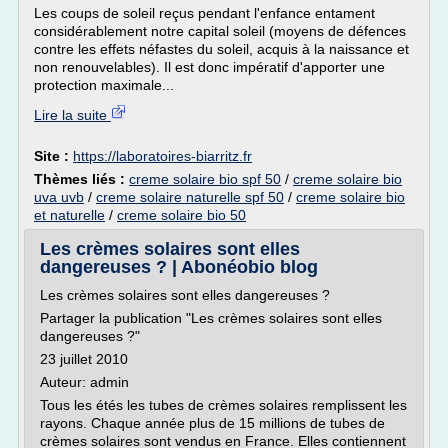
Les coups de soleil reçus pendant l'enfance entament
considérablement notre capital soleil (moyens de défences
contre les effets néfastes du soleil, acquis à la naissance et
non renouvelables). Il est donc impératif d'apporter une
protection maximale...
Lire la suite
Site :
https://laboratoires-biarritz.fr
Thèmes liés :
creme solaire bio spf 50
/
creme solaire bio
uva uvb
/
creme solaire naturelle spf 50
/
creme solaire bio
et naturelle
/
creme solaire bio 50
Les crèmes solaires sont elles
dangereuses ? | Abonéobio blog
Les crèmes solaires sont elles dangereuses ?
Partager la publication "Les crèmes solaires sont elles
dangereuses ?"
23 juillet 2010
Auteur: admin
Tous les étés les tubes de crèmes solaires remplissent les
rayons. Chaque année plus de 15 millions de tubes de
crèmes solaires sont vendus en France. Elles contiennent