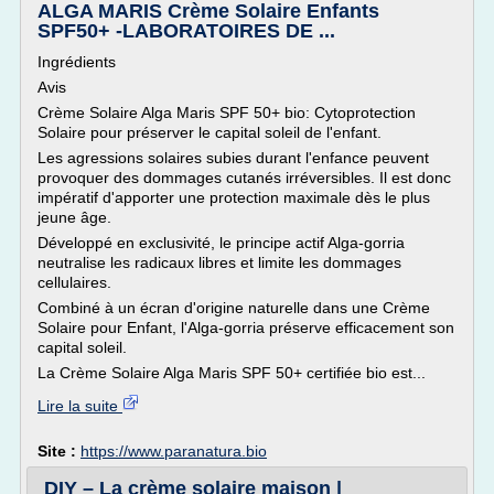
ALGA MARIS Crème Solaire Enfants
SPF50+ -LABORATOIRES DE ...
Ingrédients
Avis
Crème Solaire Alga Maris SPF 50+ bio: Cytoprotection
Solaire pour préserver le capital soleil de l'enfant.
Les agressions solaires subies durant l'enfance peuvent
provoquer des dommages cutanés irréversibles. Il est donc
impératif d'apporter une protection maximale dès le plus
jeune âge.
Développé en exclusivité, le principe actif Alga-gorria
neutralise les radicaux libres et limite les dommages
cellulaires.
Combiné à un écran d'origine naturelle dans une Crème
Solaire pour Enfant, l'Alga-gorria préserve efficacement son
capital soleil.
La Crème Solaire Alga Maris SPF 50+ certifiée bio est...
Lire la suite
Site :
https://www.paranatura.bio
DIY – La crème solaire maison |