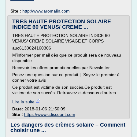
Site :
http://www.aromalin.com
TRES HAUTE PROTECTION SOLAIRE
INDICE 60 VENUS/ CREME ...
TRES HAUTE PROTECTION SOLAIRE INDICE 60
VENUS/ CREME SOLAIRE VISAGE ET CORPS
auc6130024160306
M'informer par mail dès que ce produit sera de nouveau
disponible :
Recevoir les offres promotionnelles par Newsletter
Posez une question sur ce produit | Soyez le premier à
donner votre avis
Ce produit est victime de son succès.Ce produit est
victime de son succès. Retrouvez ci-dessous d'autres...
Lire la suite
Date:
2018-01-06 21:50:09
Site :
https://www.cdiscount.com
Les dangers des crèmes solaire – Comment
choisir une ...