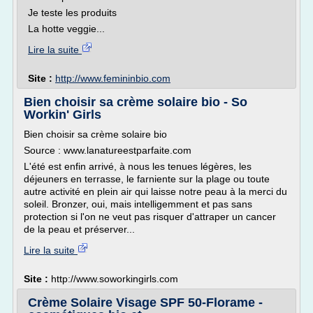
Je teste les produits
La hotte veggie...
Lire la suite
Site :
http://www.femininbio.com
Bien choisir sa crème solaire bio - So
Workin' Girls
Bien choisir sa crème solaire bio
Source : www.lanatureestparfaite.com
L'été est enfin arrivé, à nous les tenues légères, les
déjeuners en terrasse, le farniente sur la plage ou toute
autre activité en plein air qui laisse notre peau à la merci du
soleil. Bronzer, oui, mais intelligemment et pas sans
protection si l'on ne veut pas risquer d'attraper un cancer
de la peau et préserver...
Lire la suite
Site :
http://www.soworkingirls.com
Crème Solaire Visage SPF 50-Florame -