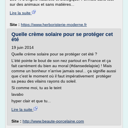
sur des animaux et sans matières...
Lire la suite
Site :
https://www.herboristerie-moderne.fr
Quelle crème solaire pour se protéger cet
été
19 juin 2014
Quelle crème solaire pour se protéger cet été ?
L'été pointe le bout de son nez partout en France et ça
fait carrément du bien au moral (#dansedelajoie) ! Mais
comme un bonheur n'arrive jamais seul... ça signifie aussi
que c'est le moment où il faut impérativement protéger
sa peau des vilains rayons du soleil.
Si comme moi, tu as le teint
lavabo
hyper clair et que tu...
Lire la suite
Site :
http://www.beaute-porcelaine.com