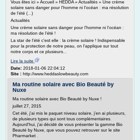
Vous êtes ici » Accueil » HEDDA » Actualités » Une crème
solaire sans danger pour l'homme ni l'océan : ma résolution
de l'été (...)
Actualités
Une crème solaire sans danger pour l'homme ni l'océan :
ma résolution de l'été !
La star de l'été c'est elle : la crème solaire ! Indispensable
pour la protection de notre peau, on l'applique sur tout
notre corps et ce plusieurs...
Lire la suite
Date:
2018-01-06 22:04:12
Site :
http://www.heddaslowbeauty.com
Ma routine solaire avec Bio Beauté by
Nuxe
Ma routine solaire avec Bio Beauté by Nuxe !
juillet 27, 2015
Cet été, j'ai mis le paquet niveau solaire, j'en ai plusieurs,
de plusieurs types qui sont tous complémentaires.
Aujourd'hui, j'ai décidé de vous présenter la gamme Bio
Beauté by Nuxe, que vous pouvez retrouver sur le site
Pharmarket .