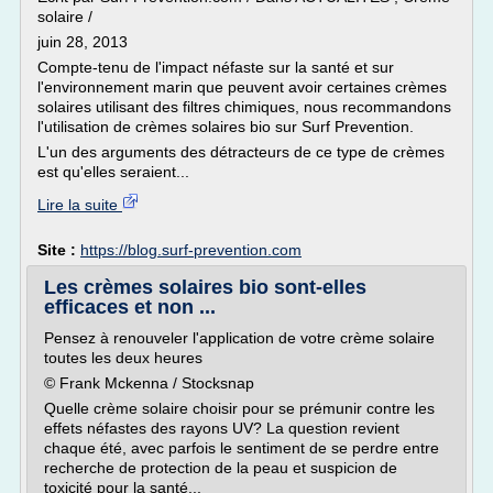
solaire /
juin 28, 2013
Compte-tenu de l'impact néfaste sur la santé et sur
l'environnement marin que peuvent avoir certaines crèmes
solaires utilisant des filtres chimiques, nous recommandons
l'utilisation de crèmes solaires bio sur Surf Prevention.
L'un des arguments des détracteurs de ce type de crèmes
est qu'elles seraient...
Lire la suite
Site :
https://blog.surf-prevention.com
Les crèmes solaires bio sont-elles
efficaces et non ...
Pensez à renouveler l'application de votre crème solaire
toutes les deux heures
© Frank Mckenna / Stocksnap
Quelle crème solaire choisir pour se prémunir contre les
effets néfastes des rayons UV? La question revient
chaque été, avec parfois le sentiment de se perdre entre
recherche de protection de la peau et suspicion de
toxicité pour la santé...