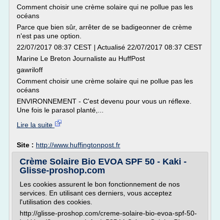
Comment choisir une crème solaire qui ne pollue pas les
océans
Parce que bien sûr, arrêter de se badigeonner de crème
n'est pas une option.
22/07/2017 08:37 CEST | Actualisé 22/07/2017 08:37 CEST
Marine Le Breton Journaliste au HuffPost
gawriloff
Comment choisir une crème solaire qui ne pollue pas les
océans
ENVIRONNEMENT - C'est devenu pour vous un réflexe.
Une fois le parasol planté,...
Lire la suite
Site :
http://www.huffingtonpost.fr
Crème Solaire Bio EVOA SPF 50 - Kaki -
Glisse-proshop.com
Les cookies assurent le bon fonctionnement de nos
services. En utilisant ces derniers, vous acceptez
l'utilisation des cookies.
http://glisse-proshop.com/creme-solaire-bio-evoa-spf-50-