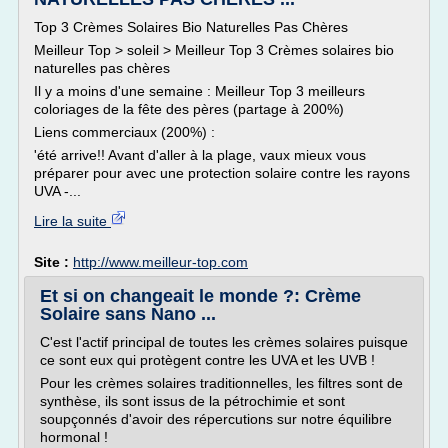
Top 3 Crèmes Solaires Bio Naturelles Pas Chères
Meilleur Top > soleil > Meilleur Top 3 Crèmes solaires bio
naturelles pas chères
Il y a moins d'une semaine : Meilleur Top 3 meilleurs
coloriages de la fête des pères (partage à 200%)
Liens commerciaux (200%) :
'été arrive!! Avant d'aller à la plage, vaux mieux vous
préparer pour avec une protection solaire contre les rayons
UVA -...
Lire la suite
Site :
http://www.meilleur-top.com
Et si on changeait le monde ?: Crème
Solaire sans Nano ...
C'est l'actif principal de toutes les crèmes solaires puisque
ce sont eux qui protègent contre les UVA et les UVB !
Pour les crèmes solaires traditionnelles, les filtres sont de
synthèse, ils sont issus de la pétrochimie et sont
soupçonnés d'avoir des répercutions sur notre équilibre
hormonal !