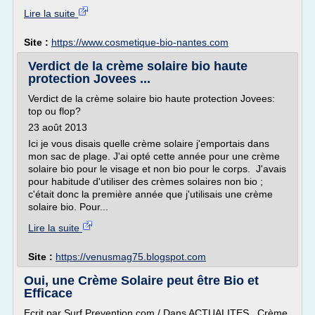
Lire la suite
Site :
https://www.cosmetique-bio-nantes.com
Verdict de la crème solaire bio haute
protection Jovees ...
Verdict de la crème solaire bio haute protection Jovees:
top ou flop?
23 août 2013
Ici je vous disais quelle crème solaire j'emportais dans
mon sac de plage. J'ai opté cette année pour une crème
solaire bio pour le visage et non bio pour le corps. J'avais
pour habitude d'utiliser des crèmes solaires non bio ;
c'était donc la première année que j'utilisais une crème
solaire bio. Pour...
Lire la suite
Site :
https://venusmag75.blogspot.com
Oui, une Crème Solaire peut être Bio et
Efficace
Ecrit par Surf Prevention.com / Dans ACTUALITES , Crème