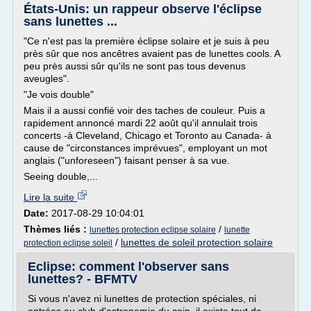
États-Unis: un rappeur observe l'éclipse
sans lunettes ...
"Ce n'est pas la première éclipse solaire et je suis à peu
près sûr que nos ancêtres avaient pas de lunettes cools. A
peu près aussi sûr qu'ils ne sont pas tous devenus
aveugles".
"Je vois double"
Mais il a aussi confié voir des taches de couleur. Puis a
rapidement annoncé mardi 22 août qu'il annulait trois
concerts -à Cleveland, Chicago et Toronto au Canada- à
cause de "circonstances imprévues", employant un mot
anglais ("unforeseen") faisant penser à sa vue.
Seeing double,...
Lire la suite
Date:
2017-08-29 10:04:01
Thèmes liés :
/
lunettes protection eclipse solaire
lunette
/
lunettes de soleil protection solaire
protection eclipse soleil
Eclipse: comment l'observer sans
lunettes? - BFMTV
Si vous n'avez ni lunettes de protection spéciales, ni