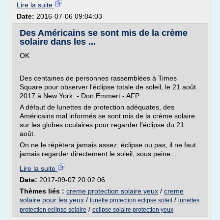
Lire la suite
Date:
2016-07-06 09:04:03
Des Américains se sont mis de la crème
solaire dans les ...
OK
Des centaines de personnes rassemblées à Times
Square pour observer l'éclipse totale de soleil, le 21 août
2017 à New York. - Don Emmert - AFP
A défaut de lunettes de protection adéquates, des
Américains mal informés se sont mis de la crème solaire
sur les globes oculaires pour regarder l'éclipse du 21
août.
On ne le répètera jamais assez: éclipse ou pas, il ne faut
jamais regarder directement le soleil, sous peine...
Lire la suite
Date:
2017-09-07 20:02:06
Thèmes liés :
creme protection solaire yeux
/
creme
solaire pour les yeux
/
/
lunette protection eclipse soleil
lunettes
/
protection eclipse solaire
eclipse solaire protection yeux