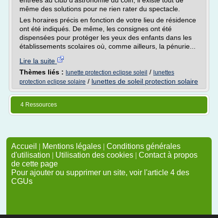
entrées au club d'astronomie du coin, il existe tout de
même des solutions pour ne rien rater du spectacle.
Les horaires précis en fonction de votre lieu de résidence
ont été indiqués. De même, les consignes ont été
dispensées pour protéger les yeux des enfants dans les
établissements scolaires où, comme ailleurs, la pénurie...
Lire la suite
Thèmes liés :
/
lunette protection eclipse soleil
lunettes
/
lunettes de soleil protection solaire
protection eclipse solaire
4 Ressources
Accueil
|
Mentions légales
|
Conditions générales
d'utilisation
|
Utilisation des cookies
|
Contact à propos
de cette page
Pour ajouter ou supprimer un site, voir l'article 4 des
CGUs